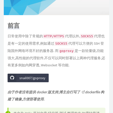
前言
日常使用中除了常规的
代理以外,
代理也
HTTP/HTTPS
SOCKS5
是有一定的使用需求,例如通过
代理可以方便的 SSH 登
SOCKS5
陆国外网络环境不好的服务器. 而
是一款轻量级,功能
goproxy
强大,高性能的代理软件,不仅可以同时部署以上两种代理服务,还
有更多例如内网穿透, Websocket 等功能.
snail007/goproxy
由于作者没有提供 docker 版支持,博主自行写了
dockerfile
构
建了镜像,方便部署使用.