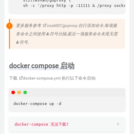
    stilleshan/goproxy \

    sh -c '/proxy http -p :11111 & /proxy socks -p
更多服务参考
snail007/goproxy
自行添加命令,每项服
务命令之间使用
&
符号分隔,最后一项服务命令末尾无需
&
符号.
docker compose 启动
下载
docker-compose.yml
执行以下命令启动:
docker-compose up -d
docker-compose 无法下载?