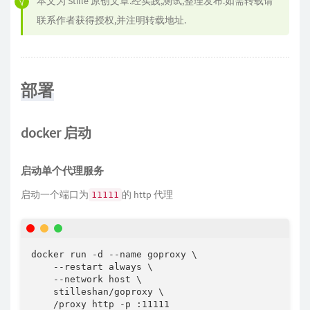
本文为
Stille
原创文章.经实践,测试,整理发布.如需转载请
联系作者获得授权,并注明转载地址.
部署
docker 启动
启动单个代理服务
启动一个端口为
的 http 代理
11111
docker run -d --name goproxy \

    --restart always \

    --network host \

    stilleshan/goproxy \

    /proxy http -p :11111