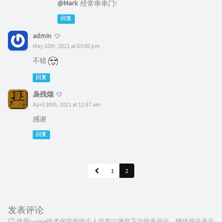
@Mark
经常串串门!
回复
admin
May 10th, 2021 at 03:00 pm
不错
回复
袅残烟
April 30th, 2021 at 11:57 am
感谢
回复
1
2
发表评论
使用cookie技术保留您的个人信息以便您下次快速评论，继续评论表示