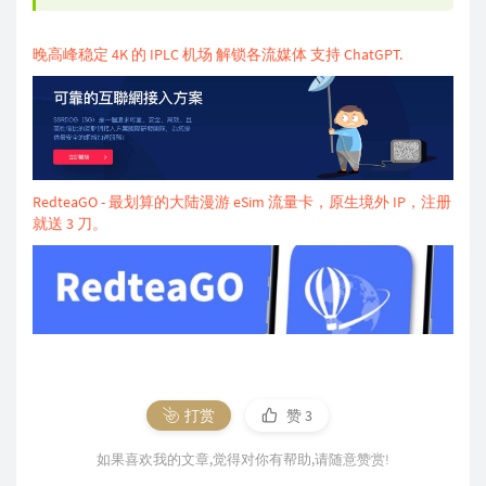
晚高峰稳定 4K 的 IPLC 机场 解锁各流媒体 支持 ChatGPT.
RedteaGO - 最划算的大陆漫游 eSim 流量卡，原生境外 IP，注册
就送 3 刀。
打赏
赞
3
如果喜欢我的文章,觉得对你有帮助,请随意赞赏!