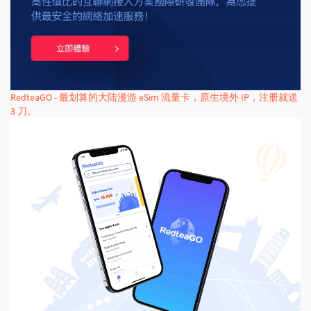
RedteaGO - 最划算的大陆漫游 eSim 流量卡，原生境外 IP，注册就送
3 刀。