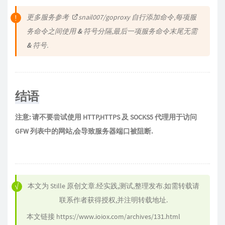
更多服务参考
snail007/goproxy
自行添加命令,每项服
务命令之间使用
&
符号分隔,最后一项服务命令末尾无需
&
符号.
结语
注意: 请不要尝试使用 HTTP,HTTPS 及 SOCKS5 代理用于访问
GFW 列表中的网站,会导致服务器端口被阻断.
本文为
Stille
原创文章.经实践,测试,整理发布.如需转载请
联系作者获得授权,并注明转载地址.
本文链接
https://www.ioiox.com/archives/131.html