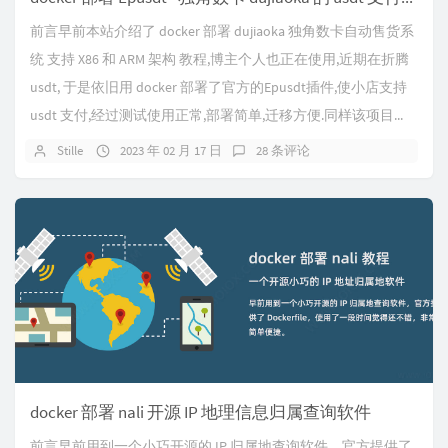
前言早前本站介绍了 docker 部署 dujiaoka 独角数卡自动售货系
统 支持 X86 和 ARM 架构 教程,博主个人也正在使用,近期在折腾
usdt, 于是依旧用 docker 部署了官方的Epusdt插件,使小店支持
usdt 支付,经过测试使用正常,部署简单,迁移方便.同样该项目...
Stille
2023 年 02 月 17 日
28 条评论
docker 部署 nali 开源 IP 地理信息归属查询软件
前言早前用到一个小巧开源的 IP 归属地查询软件，官方提供了