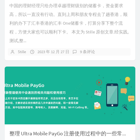
中国的理财经理只给办理卓越理财级别的储蓄卡，资金要求
高，所以一直没有行动。直到上周和朋友专程去了趟香港，顺
利的办下了汇丰香港的汇丰 One储蓄卡，打算分享下整个流
程，方便大家也可以顺利下卡。 本文为 Stille 原创文章.经实践,
测试,整...
Stille
2023 年 12 月 27 日
9 条评论
整理 Ultra Mobile PayGo 注册使用过程中的一些常见问题和技巧