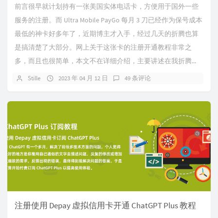
前言很早就计划持有一张美国实体电话卡，方便用于国外一些
服务的注册。而 Ultra Mobile PayGo 每月 3 刀已经作为保号成本
最低的神卡好多年了，近期博主才入手，经过几天的折腾也算
是搞清楚了大部分。网上关于这张卡的注册开通教程非常之
多，而且也很简单，本文不在详细介绍，主要讲述在我折腾...
Stille
2023 年 04 月 12 日
49 条评论
注册使用 Depay 虚拟信用卡开通 ChatGPT Plus 教程