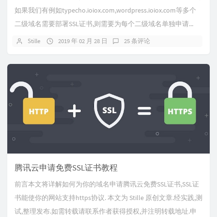
如果我们有例如typecho.ioiox.com,wordpress.ioiox.com等多个
二级域名需要部署SSL证书,则需要为每个二级域名单独申请...
Stille
2019 年 02 月 28 日
25 条评论
腾讯云申请免费SSL证书教程
前言本文将详解如何为你的域名申请腾讯云免费SSL证书,SSL证
书能使你的网站支持https协议. 本文为 Stille 原创文章.经实践,测
试,整理发布.如需转载请联系作者获得授权,并注明转载地址.申