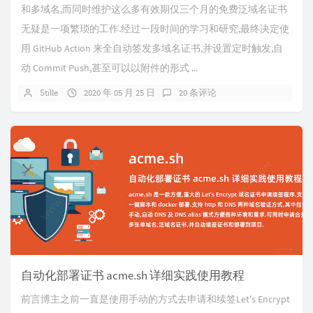
和多域名,而同时维护这么多有效期仅三个月的免费泛域名证书
无疑是一项繁琐的工作.经过一段时间的学习和研究,最终决定使
用 GitHub Action 来全自动签发多域名证书,并设置定时触发,自
动 Commit Push,甚至可以以附件的形式 ...
Stille
2020 年 05 月 25 日
20 条评论
自动化部署证书 acme.sh 详细实践使用教程
前言博主之前一直是使用手动的方式去申请和续签Let's Encrypt