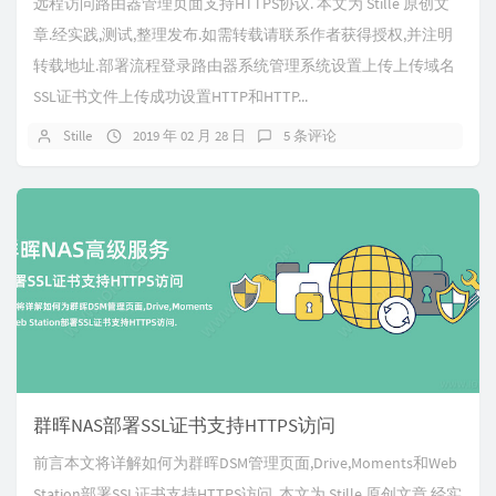
远程访问路由器管理页面支持HTTPS协议. 本文为 Stille 原创文
章.经实践,测试,整理发布.如需转载请联系作者获得授权,并注明
转载地址.部署流程登录路由器系统管理系统设置上传上传域名
SSL证书文件上传成功设置HTTP和HTTP...
Stille
2019 年 02 月 28 日
5 条评论
群晖NAS部署SSL证书支持HTTPS访问
前言本文将详解如何为群晖DSM管理页面,Drive,Moments和Web
Station部署SSL证书支持HTTPS访问. 本文为 Stille 原创文章.经实