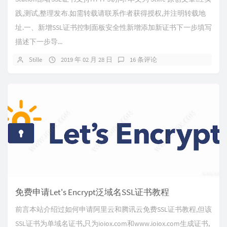
践,测试,整理发布.如需转载请联系作者获得授权,并注明转载地
址.一、新增SSL证书控制面板安全性新增添加新证书下一步填写
描述下一步导...
Stille
2019 年 02 月 28 日
16 条评论
免费申请Let's Encrypt泛域名SSL证书教程
前言本站介绍过如何申请阿里云和腾讯云免费SSL证书教程,但该
SSL证书为单域名证书,只为ioiox.com和www.ioiox.com生成证书,