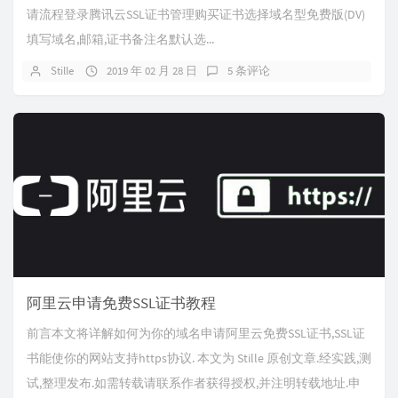
请流程登录腾讯云SSL证书管理购买证书选择域名型免费版(DV)
填写域名,邮箱,证书备注名默认选...
Stille
2019 年 02 月 28 日
5 条评论
阿里云申请免费SSL证书教程
前言本文将详解如何为你的域名申请阿里云免费SSL证书,SSL证
书能使你的网站支持https协议. 本文为 Stille 原创文章.经实践,测
试,整理发布.如需转载请联系作者获得授权,并注明转载地址.申