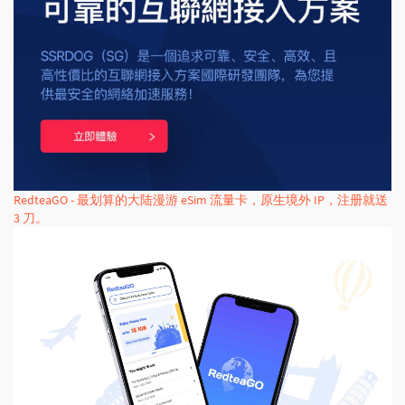
RedteaGO - 最划算的大陆漫游 eSim 流量卡，原生境外 IP，注册就送
3 刀。