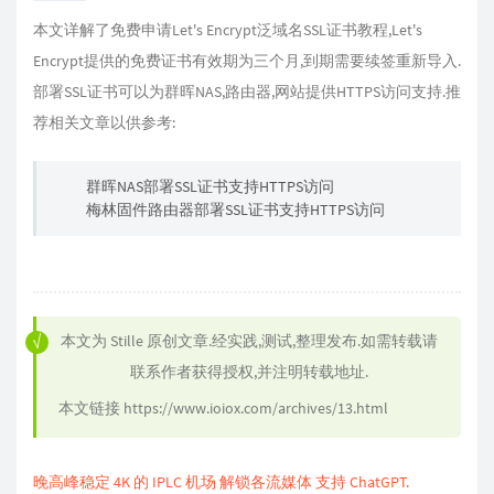
本文详解了免费申请Let's Encrypt泛域名SSL证书教程,Let's
Encrypt提供的免费证书有效期为三个月,到期需要续签重新导入.
部署SSL证书可以为群晖NAS,路由器,网站提供HTTPS访问支持.推
荐相关文章以供参考:
群晖NAS部署SSL证书支持HTTPS访问
梅林固件路由器部署SSL证书支持HTTPS访问
本文为
Stille
原创文章.经实践,测试,整理发布.如需转载请
联系作者获得授权,并注明转载地址.
本文链接
https://www.ioiox.com/archives/13.html
晚高峰稳定 4K 的 IPLC 机场 解锁各流媒体 支持 ChatGPT.