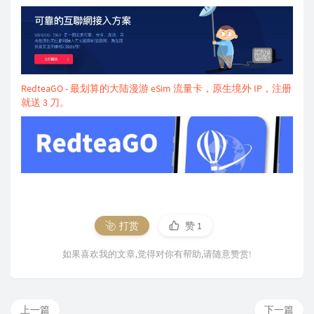
RedteaGO - 最划算的大陆漫游 eSim 流量卡，原生境外 IP，注册
就送 3 刀。
打赏
赞
1
如果喜欢我的文章,觉得对你有帮助,请随意赞赏!
上一篇
下一篇