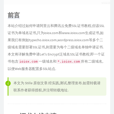
前言
本站介绍过如何申请阿里云和腾讯云免费SSL证书教程,但该SSL
证书为单域名证书,只为ioiox.com和www.ioiox.com生成证书,如
果我们有例如typecho.ioiox.com,wordpress.ioiox.com等多个二
级域名需要部署SSL证书,则需要为每个二级域名单独申请证书.
本文将详解免费申请Let's Encrypt泛域名SSL证书教程,即一个证
书包含
一级域名和
所有二级域名,
ioiox.com
*.ioiox.com
以便Web服务器配置多SSL站点.
本文为
Stille
原创文章.经实践,测试,整理发布.如需转载请
联系作者获得授权,并注明转载地址.