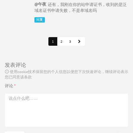
@午夜
还有，我刚在你的站申请证书，收到的是泛
域名证书申请失败，不是单域名吗
回复
1
2
3
发表评论
使用cookie技术保留您的个人信息以便您下次快速评论，继续评论表示
您已同意该条款
评论
*