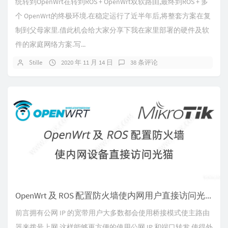
统转到OpenWrt在转到ROS + OpenWrt双软路由,最终到ROS + 多
个 OpenWrt的终极环境.在稳定运行了近半年后,将整套方案在复
制到父母家里.借此机会给大家分享下我在家里部署的硬件及软
件的家庭网络方案.写...
Stille
2020 年 11 月 14 日
38 条评论
OpenWrt 及 ROS 配置防火墙使内网用户直接访问光猫
前言拥有公网 IP 的宽带用户大多数都会使用桥接模式使主路由
器来拨号上网,这样能够更方便的使用公网 IP 和端口转发,使得外