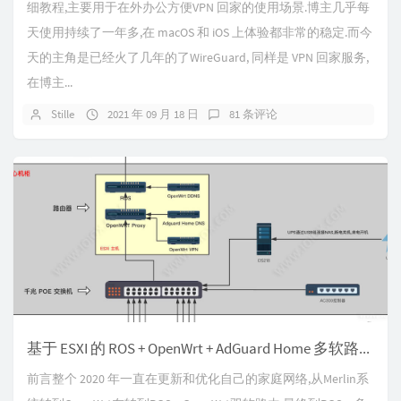
细教程,主要用于在外办公方便VPN 回家的使用场景.博主几乎每
天使用持续了一年多,在 macOS 和 iOS 上体验都非常的稳定.而今
天的主角是已经火了几年的了WireGuard, 同样是 VPN 回家服务,
在博主...
Stille
2021 年 09 月 18 日
81 条评论
基于 ESXI 的 ROS + OpenWrt + AdGuard Home 多软路由家庭组网方案
前言整个 2020 年一直在更新和优化自己的家庭网络,从Merlin系