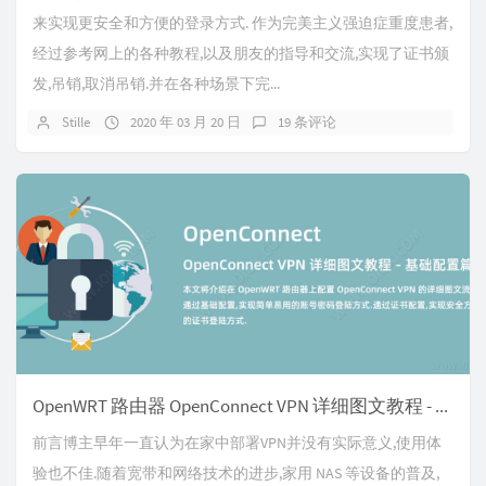
来实现更安全和方便的登录方式. 作为完美主义强迫症重度患者,
经过参考网上的各种教程,以及朋友的指导和交流,实现了证书颁
发,吊销,取消吊销.并在各种场景下完...
Stille
2020 年 03 月 20 日
19 条评论
OpenWRT 路由器 OpenConnect VPN 详细图文教程 - 基础配置篇
前言博主早年一直认为在家中部署VPN并没有实际意义,使用体
验也不佳.随着宽带和网络技术的进步,家用 NAS 等设备的普及,