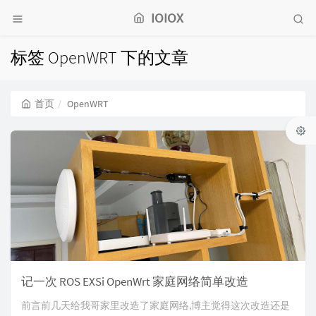
IOIOX
标签 OpenWRT 下的文章
首页
OpenWRT
记一次 ROS EXSi OpenWrt 家庭网络简单改造
前言前几天给我哥家里改造了家庭网络,博主觉得这次改造还是