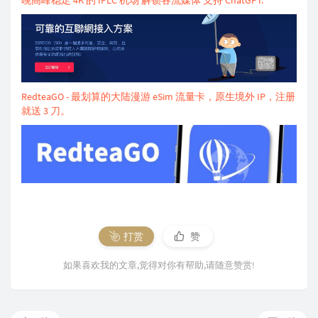
RedteaGO - 最划算的大陆漫游 eSim 流量卡，原生境外 IP，注册
就送 3 刀。
打赏
赞
如果喜欢我的文章,觉得对你有帮助,请随意赞赏!