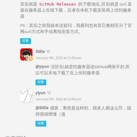
其实就是
的下载地址, 区别就是 curl 直
GitHub Releases
接在服务器上在线下载，后者在本机下载安装再上传到服务
器
PS：其实之前我就有这疑问，我看到也有其它教程区分了官
网curl方式和手动离线安装方式。
回复
Stille
January 9th, 2022 at 11:56 am
@yiyun
没区别,就是怕服务器连GitHub网络不好,所
以可以本地下载了在上传到服务器.
回复
yiyun
January 9th, 2022 at 12:00 pm
@Stille
感谢，果然是这样的，很多人都这么写，搞
得我很懵懂（逃
回复