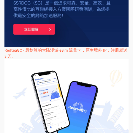
RedteaGO - 最划算的大陆漫游 eSim 流量卡，原生境外 IP，注册就送
3 刀。