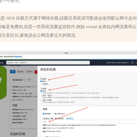
第一个即可.
是 ISCSI 挂载方式属于网络挂载,挂载后系统读写数据会使用默认网卡走
传输是免费的,但是一些系统流量监控软件,例如 vnstat 会将此内网流量和
请注意区分,避免误会公网流量过大的情况.