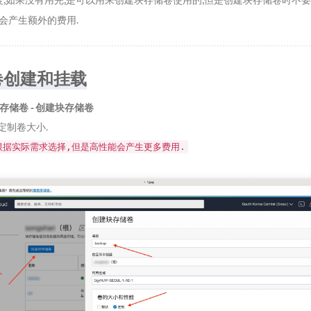
度,如果没有用完,是可以用来创建块存储卷使用的,但是创建块存储卷时不
能会产生额外的费用.
卷创建和挂载
 块存储卷 - 创建块存储卷
定制卷大小.
根据实际需求选择,但是高性能会产生更多费用.