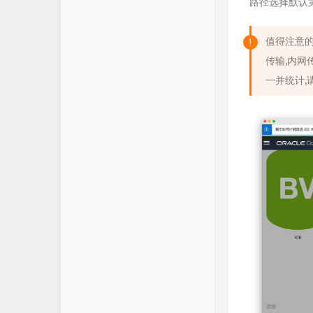
路径选择默认
值得注意的
传输,内网
一并统计,