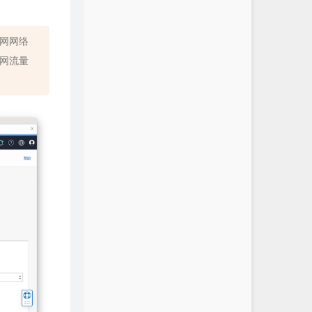
内网网络
公网流量