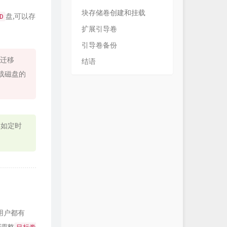
块存储卷创建和挂载
盘,可以存
D
扩展引导卷
引导卷备份
,迁移
结语
挂载磁盘的
比如定时
用户都有