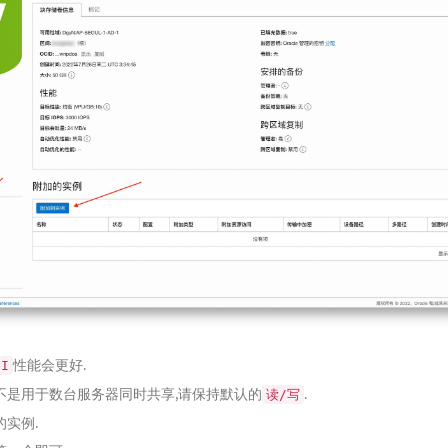
性能会更好.
SI
不是用于数台服务器同时共享,请保持默认的
.
读/写
实例.