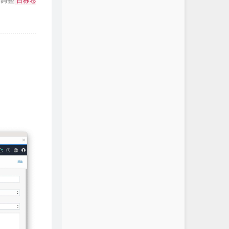
要调整
目标卷