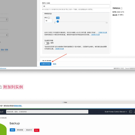
击
附加到实例