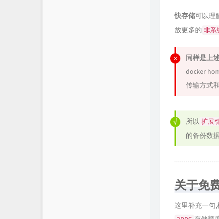
快存储
可以理
放更多的
非系
同样是上述
docke
传输方式和
所以
扩展
的备份数据
关于免
这里补充一句