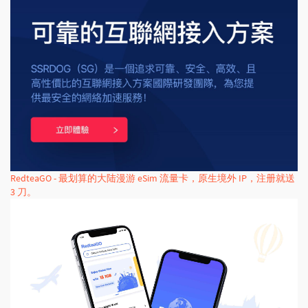
RedteaGO - 最划算的大陆漫游 eSim 流量卡，原生境外 IP，注册就送
3 刀。