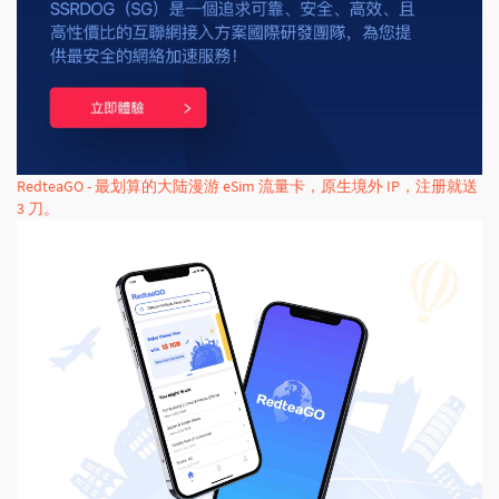
RedteaGO - 最划算的大陆漫游 eSim 流量卡，原生境外 IP，注册就送
3 刀。