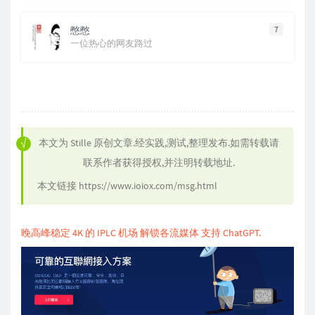
憋憋
7
一位热心的网友路过
本文为
Stille
原创文章.经实践,测试,整理发布.如需转载请
联系作者获得授权,并注明转载地址.
本文链接
https://www.ioiox.com/msg.html
晚高峰稳定 4K 的 IPLC 机场 解锁各流媒体 支持 ChatGPT.