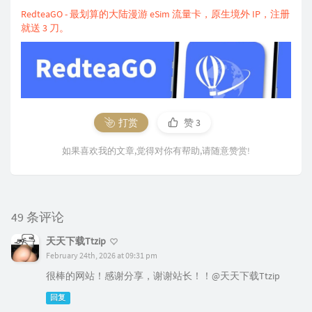
RedteaGO - 最划算的大陆漫游 eSim 流量卡，原生境外 IP，注册
就送 3 刀。
打赏
赞
3
如果喜欢我的文章,觉得对你有帮助,请随意赞赏!
49 条评论
天天下载Ttzip
February 24th, 2026 at 09:31 pm
很棒的网站！感谢分享，谢谢站长！！@天天下载Ttzip
回复