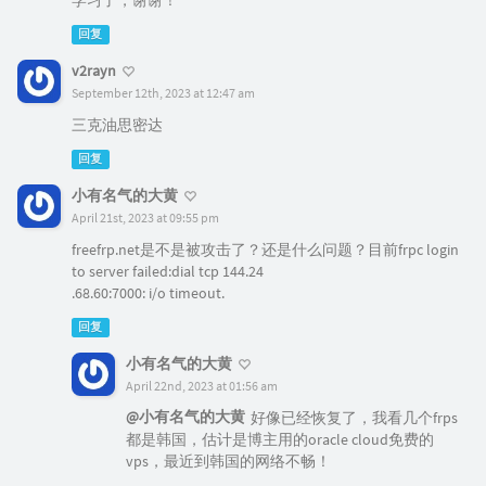
学习了，谢谢！
回复
v2rayn
September 12th, 2023 at 12:47 am
三克油思密达
回复
小有名气的大黄
April 21st, 2023 at 09:55 pm
freefrp.net是不是被攻击了？还是什么问题？目前frpc login
to server failed:dial tcp 144.24
.68.60:7000: i/o timeout.
回复
小有名气的大黄
April 22nd, 2023 at 01:56 am
@小有名气的大黄
好像已经恢复了，我看几个frps
都是韩国，估计是博主用的oracle cloud免费的
vps，最近到韩国的网络不畅！