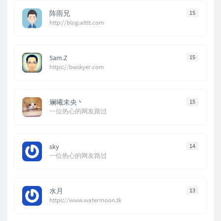
阵雨兄
15
http://blog.alttt.com
Sam.Z
15
https://bwskyer.com
斓曦未央丶
15
一位热心的网友路过
sky
14
一位热心的网友路过
水月
13
https://www.watermoon.tk