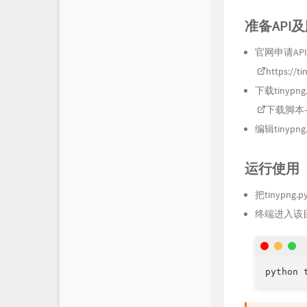
准备API
官网申请API
https://t
下载tinypn
下载脚本
编辑tinypn
运行使用
把tinyp
终端进入该目
python 