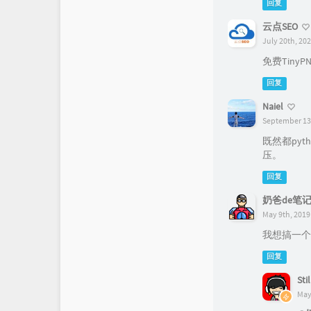
回复
云点SEO
July 20th, 202
免费Tin
回复
Naiel
September 13t
既然都pyt
压。
回复
奶爸de笔
May 9th, 2019
我想搞一个
回复
Stil
May