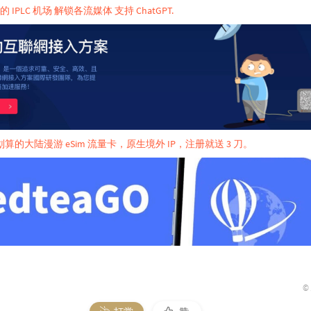
的 IPLC 机场 解锁各流媒体 支持 ChatGPT.
- 最划算的大陆漫游 eSim 流量卡，原生境外 IP，注册就送 3 刀。
©