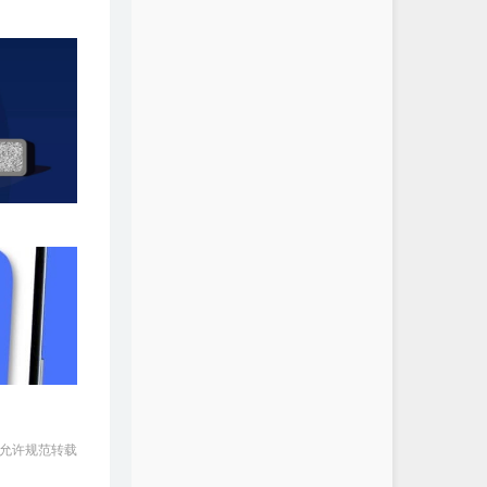
 允许规范转载