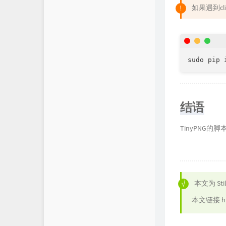
如果遇到cli
sudo pip 
结语
TinyPNG
本文为
Sti
本文链接
h