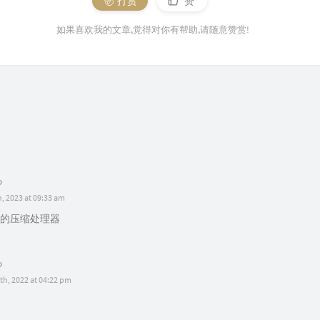
打赏
赞
如果喜欢我的文章,觉得对你有帮助,请随意赞赏!
 2023 at 09:33 am
的压缩处理器
h, 2022 at 04:22 pm