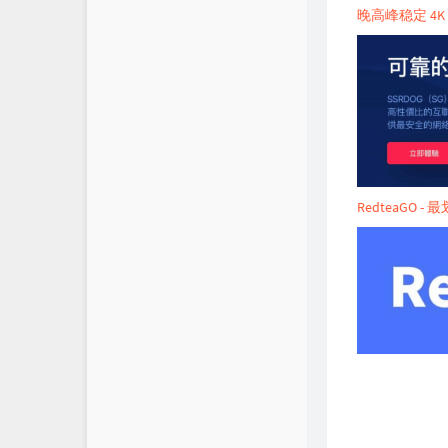
晚高峰稳定 4K 
RedteaGO 