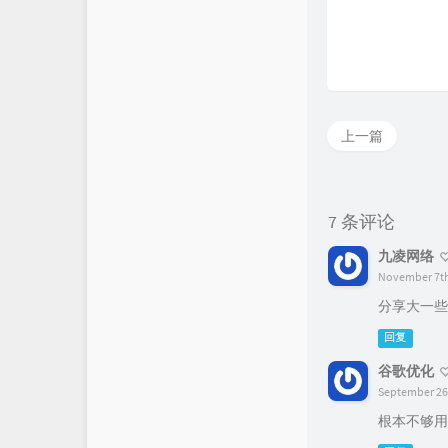
上一篇
7 条评论
九凌网络
November 7th,
分享大一些
回复
谷歌优化
September 26t
根本不够用