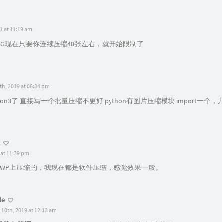
1 at 11:19 am
yPNG现在只要你连续压缩40张左右，就开始限制了
h, 2019 at 06:34 pm
hon3了 直接写一个批量压缩不更好 python有图片压缩模块 import一
记
 at 11:39 pm
WP上压缩的，我现在都是软件压缩，感觉效果一般。
le
 10th, 2019 at 12:13 am