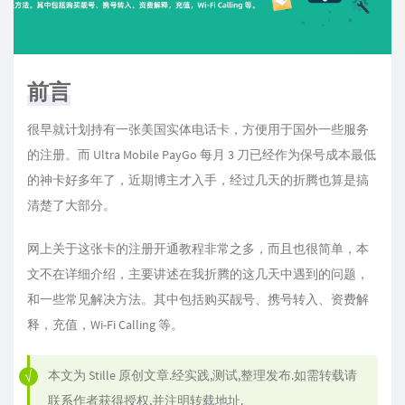
前言
很早就计划持有一张美国实体电话卡，方便用于国外一些服务
的注册。而 Ultra Mobile PayGo 每月 3 刀已经作为保号成本最低
的神卡好多年了，近期博主才入手，经过几天的折腾也算是搞
清楚了大部分。
网上关于这张卡的注册开通教程非常之多，而且也很简单，本
文不在详细介绍，主要讲述在我折腾的这几天中遇到的问题，
和一些常见解决方法。其中包括购买靓号、携号转入、资费解
释，充值，Wi-Fi Calling 等。
本文为
Stille
原创文章.经实践,测试,整理发布.如需转载请
联系作者获得授权,并注明转载地址.