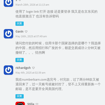
March 28th, 2026 at 11:13 am
使用了 login link 打开 连接 还是要登录 我又是在京东买的
他直接激活了 也没有告诉密码
回复
Gavin
May 16th, 2025 at 07:49 am
请问您付款的时候，信用卡那个国家选择的是哪个？我选择
的中国，然后用招行和广发的卡，都是交易成功 2 分钟又被
撤销了。。。忧伤啊
回复
richardgoh
May 4th, 2025 at 02:39 am
我在numberbarn.com选完号，付完款，过了两分钟款又被
退回来了，过一天账号就被封控了，登不上又得重新换一个
邮箱，是不是要开全局美国代理。
回复
Stille