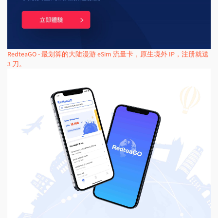
RedteaGO - 最划算的大陆漫游 eSim 流量卡，原生境外 IP，注册就送
3 刀。