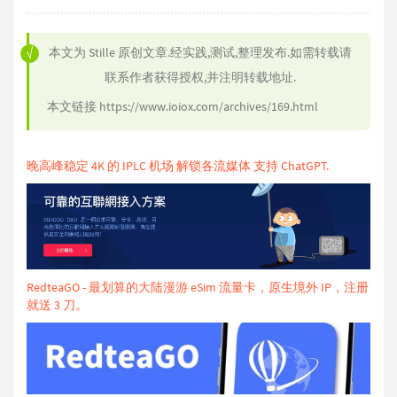
本文为
Stille
原创文章.经实践,测试,整理发布.如需转载请
联系作者获得授权,并注明转载地址.
本文链接
https://www.ioiox.com/archives/169.html
晚高峰稳定 4K 的 IPLC 机场 解锁各流媒体 支持 ChatGPT.
RedteaGO - 最划算的大陆漫游 eSim 流量卡，原生境外 IP，注册
就送 3 刀。