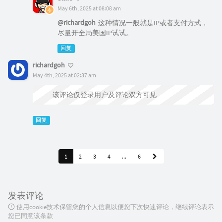
May 6th, 2025 at 08:08 am
@richardgoh
这种情况一般就是IP或者支付方式，
尽量开全局美国IP试试。
回复
richardgoh
May 4th, 2025 at 02:37 am
该评论仅登录用户及评论双方可见
回复
1
2
3
4
...
6
发表评论
使用cookie技术保留您的个人信息以便您下次快速评论，继续评论表示
您已同意该条款