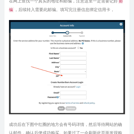
在网上查找一个真实的地址和邮编，注意这里一定需要记好
邮
，后续转入需要此邮编。填写完注册信息绑定信用卡，
编
成功后在下图中红圈的地方会有号码详情，然后等待网站的确
认邮件，确认后便成功购买。如果过了一会刷新此页面发现购