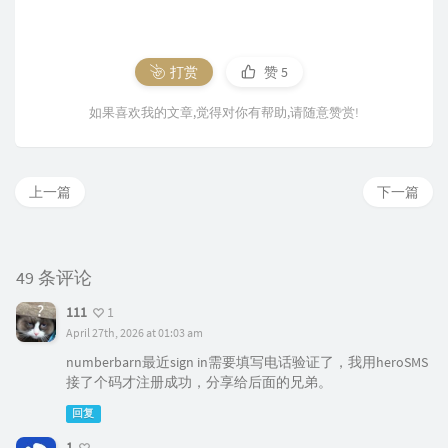
打赏
赞
5
如果喜欢我的文章,觉得对你有帮助,请随意赞赏!
上一篇
下一篇
49 条评论
111
1
April 27th, 2026 at 01:03 am
numberbarn最近sign in需要填写电话验证了，我用heroSMS
接了个码才注册成功，分享给后面的兄弟。
回复
1