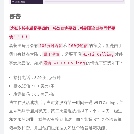
资费
这张卡接电话是要钱的，接短信也要钱，接到语音邮箱同样要
钱！！！！
套餐里每月会有
和
的额度，但是由于
100分钟语音
100条短信
我们身处在大陆，
，需要开启
才能
属于漫游
Wi-Fi Calling
享受此套餐。如果
的情况下资费如下：
没有 Wi-Fi Calling
接打电话：3.59 美元/分钟
接收短信：0.1 美元/条
发送短信：0.5 美元/条
博主在激活成功后，当时并没有第一时间开通 Wi-Fi Calling，并
且号码属于启用状态，第二天发现被扣掉了 2 个 3.59 刀，经过
和客服的沟通，我并没有接到电话，而可能是收到 2 条语音邮
箱导致扣费。并且他们也无法关闭这个语音邮箱功能。