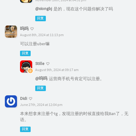
@xiongbj
是的，现在这个问题你解决了吗
回复
呜呜
August 8th, 2024 at 11:13 pm
可以注册uber嘛
回复
Stille
August 9th, 2024 at 09:17 am
@呜呜
运营商手机号肯定可以注册。
回复
Didi
June 27th, 2024 at 12:04 pm
本来想拿来注册个tg，发现注册的时候直接给我Ban了，无
语。
回复