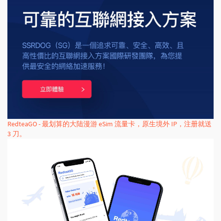
RedteaGO - 最划算的大陆漫游 eSim 流量卡，原生境外 IP，注册就送
3 刀。