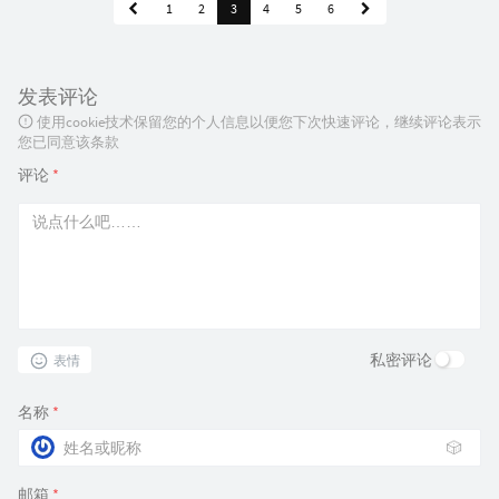
1
2
3
4
5
6
发表评论
使用cookie技术保留您的个人信息以便您下次快速评论，继续评论表示
您已同意该条款
评论
*
私密评论
表情
名称
*
🎲
邮箱
*