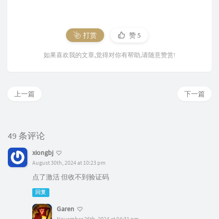
打赏
赞
5
如果喜欢我的文章,觉得对你有帮助,请随意赞赏!
上一篇
下一篇
49 条评论
xiongbj
August 30th, 2024 at 10:23 pm
点了激活 但收不到验证码
回复
Garen
November 26th, 2024 at 04:31 pm