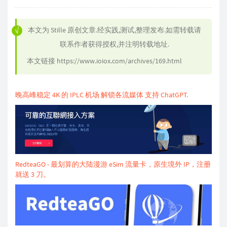
本文为
Stille
原创文章.经实践,测试,整理发布.如需转载请
联系作者获得授权,并注明转载地址.
本文链接
https://www.ioiox.com/archives/169.html
晚高峰稳定 4K 的 IPLC 机场 解锁各流媒体 支持 ChatGPT.
RedteaGO - 最划算的大陆漫游 eSim 流量卡，原生境外 IP，注册
就送 3 刀。