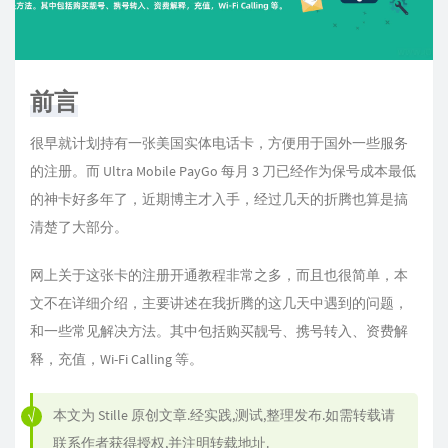
前言
很早就计划持有一张美国实体电话卡，方便用于国外一些服务
的注册。而 Ultra Mobile PayGo 每月 3 刀已经作为保号成本最低
的神卡好多年了，近期博主才入手，经过几天的折腾也算是搞
清楚了大部分。
网上关于这张卡的注册开通教程非常之多，而且也很简单，本
文不在详细介绍，主要讲述在我折腾的这几天中遇到的问题，
和一些常见解决方法。其中包括购买靓号、携号转入、资费解
释，充值，Wi-Fi Calling 等。
本文为
Stille
原创文章.经实践,测试,整理发布.如需转载请
联系作者获得授权,并注明转载地址.