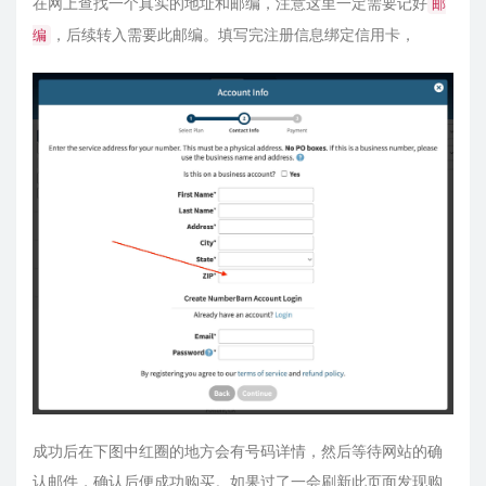
在网上查找一个真实的地址和邮编，注意这里一定需要记好
邮
，后续转入需要此邮编。填写完注册信息绑定信用卡，
编
成功后在下图中红圈的地方会有号码详情，然后等待网站的确
认邮件，确认后便成功购买。如果过了一会刷新此页面发现购