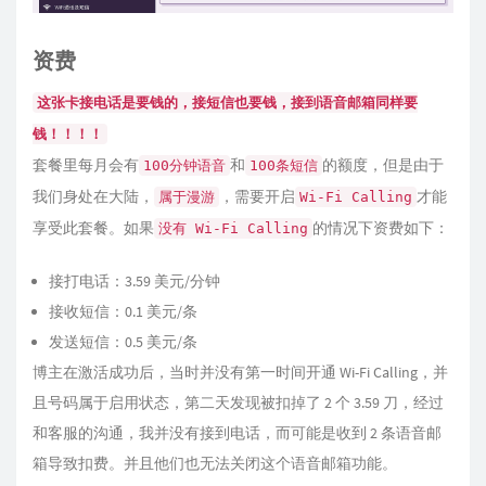
资费
这张卡接电话是要钱的，接短信也要钱，接到语音邮箱同样要
钱！！！！
套餐里每月会有
和
的额度，但是由于
100分钟语音
100条短信
我们身处在大陆，
，需要开启
才能
属于漫游
Wi-Fi Calling
享受此套餐。如果
的情况下资费如下：
没有 Wi-Fi Calling
接打电话：3.59 美元/分钟
接收短信：0.1 美元/条
发送短信：0.5 美元/条
博主在激活成功后，当时并没有第一时间开通 Wi-Fi Calling，并
且号码属于启用状态，第二天发现被扣掉了 2 个 3.59 刀，经过
和客服的沟通，我并没有接到电话，而可能是收到 2 条语音邮
箱导致扣费。并且他们也无法关闭这个语音邮箱功能。