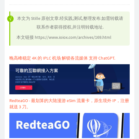
本文为
Stille
原创文章.经实践,测试,整理发布.如需转载请
联系作者获得授权,并注明转载地址.
本文链接
https://www.ioiox.com/archives/169.html
晚高峰稳定 4K 的 IPLC 机场 解锁各流媒体 支持 ChatGPT.
RedteaGO - 最划算的大陆漫游 eSim 流量卡，原生境外 IP，注册
就送 3 刀。