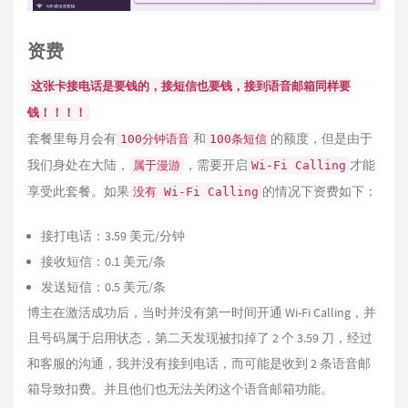
资费
这张卡接电话是要钱的，接短信也要钱，接到语音邮箱同样要
钱！！！！
套餐里每月会有
和
的额度，但是由于
100分钟语音
100条短信
我们身处在大陆，
，需要开启
才能
属于漫游
Wi-Fi Calling
享受此套餐。如果
的情况下资费如下：
没有 Wi-Fi Calling
接打电话：3.59 美元/分钟
接收短信：0.1 美元/条
发送短信：0.5 美元/条
博主在激活成功后，当时并没有第一时间开通 Wi-Fi Calling，并
且号码属于启用状态，第二天发现被扣掉了 2 个 3.59 刀，经过
和客服的沟通，我并没有接到电话，而可能是收到 2 条语音邮
箱导致扣费。并且他们也无法关闭这个语音邮箱功能。