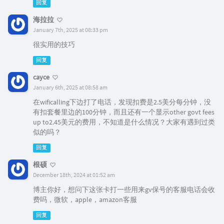
回复
海拉拉
January 7th, 2025 at 08:33 pm
很实用的技巧
回复
cayce
January 6th, 2025 at 08:58 am
在wificalling下边打了电话，发现扣费是2.5美分每分钟，没
有扣套餐里边的100分钟，而且还有一个显示other govt fees
up to2.45美元的费用，不知道是什么情况？大家有遇到过类
似的吗？
回复
根硕
December 18th, 2024 at 01:52 am
博主你好，想问下这张卡打一些用来gv保号的客服电话会收
费吗，微软，apple，amazon客服
回复