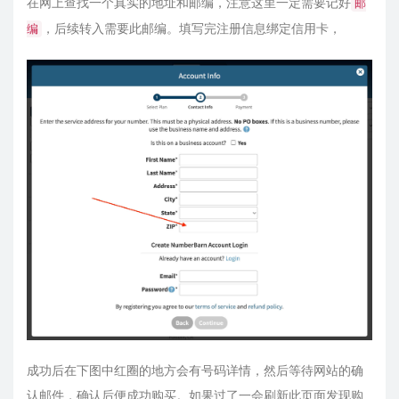
在网上查找一个真实的地址和邮编，注意这里一定需要记好
邮
，后续转入需要此邮编。填写完注册信息绑定信用卡，
编
成功后在下图中红圈的地方会有号码详情，然后等待网站的确
认邮件，确认后便成功购买。如果过了一会刷新此页面发现购