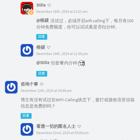
Stille
December 18th, 2024 at 11:01 am
@根硕
没试过，必须开启wifi-calling下，每月有100
分钟免费额度，你可以试试看是否扣分钟。
回复
根硕
December 19th, 2024 at 11:39 pm
@Stille
扣套餐内分钟
回复
咨询个事
December 12th, 2024 at 10:48 am
博主有没有试过在WIFI-Calling状态下，拨打或接收语音信箱
信息是免费的吗？
回复
看透一切的匿名人士
December 22nd, 2024 at 03:08 pm