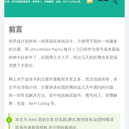
前言
很早就计划持有一张美国实体电话卡，方便用于国外一些服务
的注册。而 Ultra Mobile PayGo 每月 3 刀已经作为保号成本最低
的神卡好多年了，近期博主才入手，经过几天的折腾也算是搞
清楚了大部分。
网上关于这张卡的注册开通教程非常之多，而且也很简单，本
文不在详细介绍，主要讲述在我折腾的这几天中遇到的问题，
和一些常见解决方法。其中包括购买靓号、携号转入、资费解
释，充值，Wi-Fi Calling 等。
本文为
Stille
原创文章.经实践,测试,整理发布.如需转载请
联系作者获得授权,并注明转载地址.