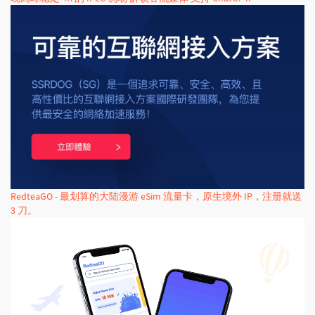
RedteaGO - 最划算的大陆漫游 eSim 流量卡，原生境外 IP，注册就送
3 刀。