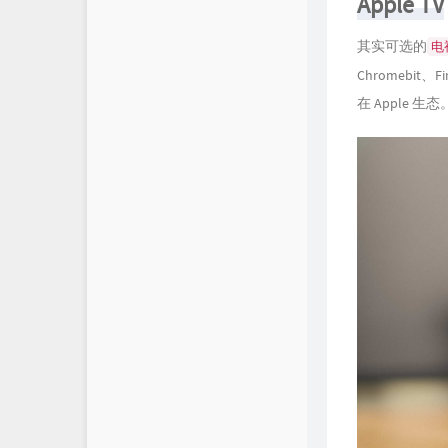
Apple TV
群晖官方网站
其实可选的
电
SunPma'Blog
Chromebit
Mark's Blog
在 Apple 生态
爱好者博客
Boris的交易世界
Bboysoul's Blog