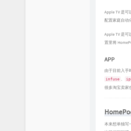
Apple T
配置家庭自动
Apple T
置里将 Hom
APP
由于目前入手
、
infuse
ip
很多淘宝卖家
HomePod
本来想单独写一