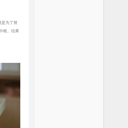
就是为了替
的中枢。结果