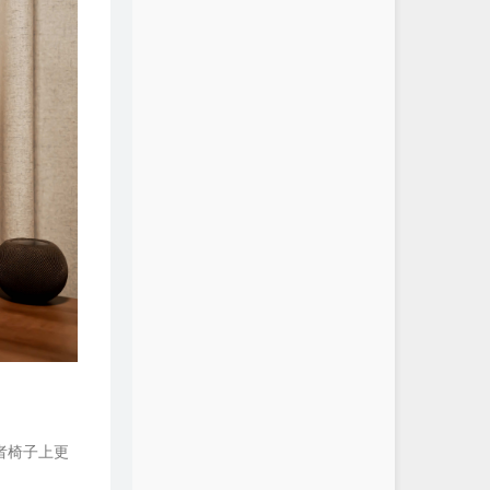
者椅子上更