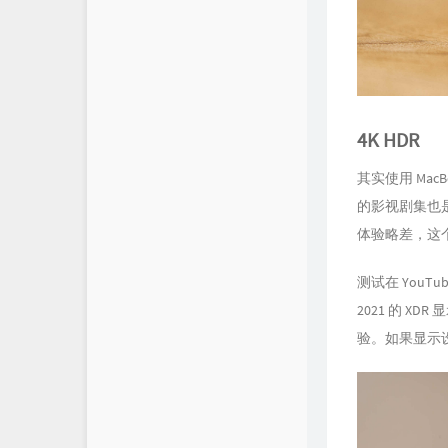
4K HDR
其实使用 MacBoo
的影视剧集也是
体验略差，这个
测试在 YouTub
2021 的 XD
验。如果显示