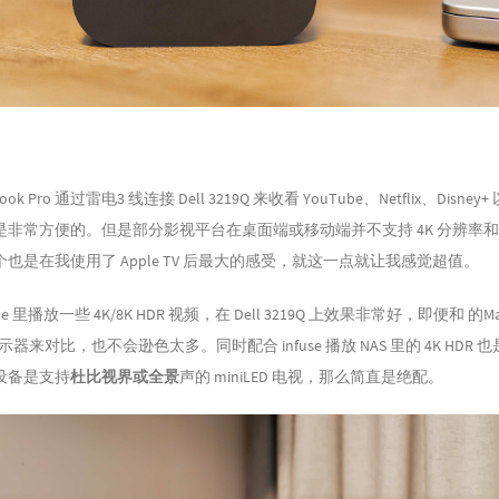
k Pro 通过雷电3 线连接 Dell 3219Q 来收看 YouTube、Netflix、Disney+
非常方便的。但是部分影视平台在桌面端或移动端并不支持 4K 分辨率和 
也是在我使用了 Apple TV 后最大的感受，就这一点就让我感觉超值。
e 里播放一些 4K/8K HDR 视频，在 Dell 3219Q 上效果非常好，即便和 的Mac
R 显示器来对比，也不会逊色太多。同时配合 infuse 播放 NAS 里的 4K HDR
设备是支持
杜比视界或全景
声的 miniLED 电视，那么简直是绝配。