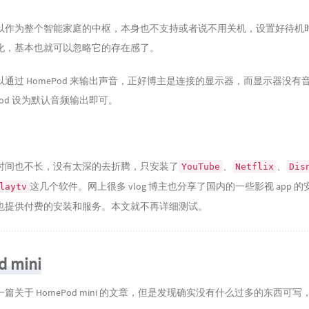
V 是可以作为整个智能家庭的中枢，本身也不支持或者说不用关机，设置好待
化，基本也就可以忽略它的存在感了。
V 是可以通过 HomePod 来输出声音，正好博主是连接的显示器，而显示器没
ePod 设为默认音频输出即可。
时间也不长，没有太深的去折腾，只安装了
、
、
YouTube
Netflix
Dis
这几个软件。网上很多 vlog 博主也分享了国内的一些影视 app 
laytv
也提供付费的安装和服务。本文就不再详细测试。
 mini
篇关于 HomePod mini 的文章，但是发现确实没有什么过多的东西可