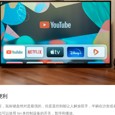
便利
言，鼠标键盘绝对是最强的，但是遥控则能让人解放双手，半躺在沙发或
可以使用 Siri 来控制设备的开关，暂停和播放。