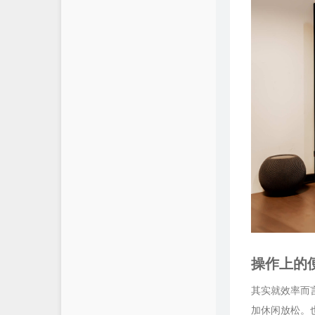
操作上的
其实就效率而
加休闲放松。也