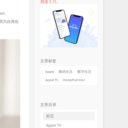
就送 3 刀。
st、
因也是因为自身处
文章标签
Apple
数码生活
数字生活
Apple TV
HomePod mini
文章目录
前言
Apple TV