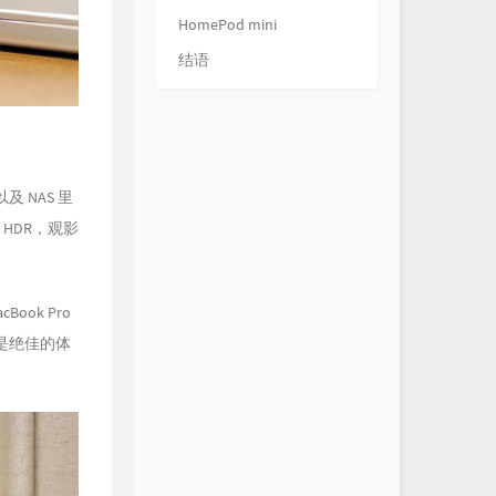
HomePod mini
结语
 以及 NAS 里
HDR，观影
Book Pro
 也是绝佳的体