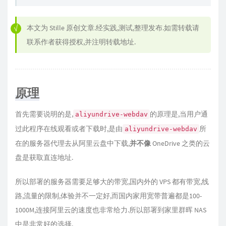
本文为
Stille
原创文章.经实践,测试,整理发布.如需转载请
联系作者获得授权,并注明转载地址.
原理
首先需要说明的是,
的原理是,当用户通
aliyundrive-webdav
过此程序在线观看或者下载时,是由
所
aliyundrive-webdav
在的服务器代理去从阿里云盘中下载,
并不像
OneDrive 之类的云
盘是获取直连地址.
所以部署的服务器需要足够大的带宽,国内外的 VPS 都有带宽,线
路,流量的限制,体验并不一定好,而国内家用宽带普遍都是100-
1000M,连接阿里云的速度也非常给力.所以部署到家里群晖 NAS
中是非常好的选择.