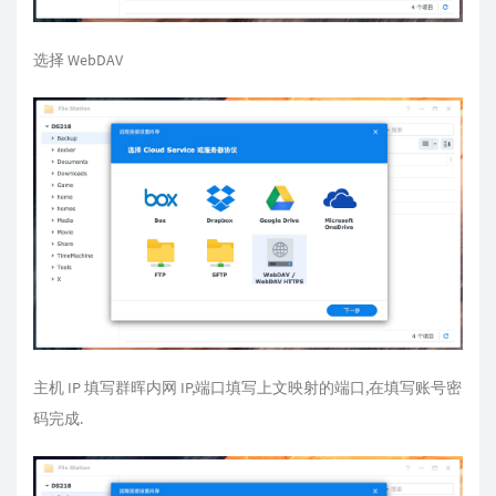
选择 WebDAV
主机 IP 填写群晖内网 IP,端口填写上文映射的端口,在填写账号密
码完成.