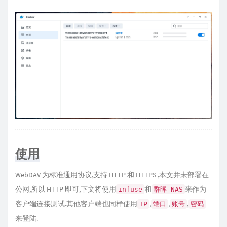
使用
WebDAV 为标准通用协议,支持 HTTP 和 HTTPS ,本文并未部署在
公网,所以 HTTP 即可,下文将使用
和
来作为
infuse
群晖 NAS
客户端连接测试.其他客户端也同样使用
,
,
,
IP
端口
账号
密码
来登陆.