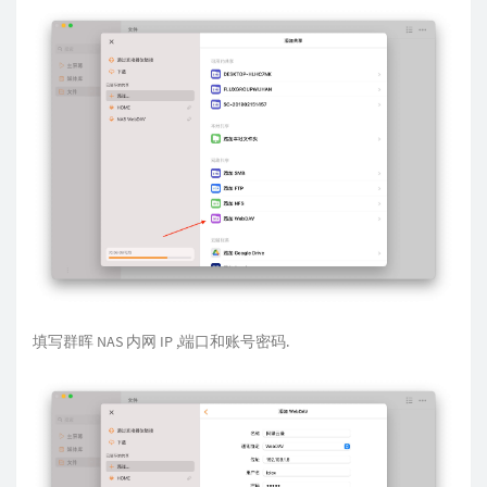
填写群晖 NAS 内网 IP ,端口和账号密码.