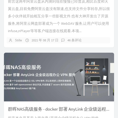
前言这两年阿里云盘从内测到现在慢慢已经普及,相比百度和天
翼云盘,目前免费阿里云盘没有限速,也支持文件分享转存,所以很
多小伙伴就开始相互分享一些影视文件.也有大神开发出了开源
服务,将阿里云网盘部署成为一个 WebDAV 服务,让用户可以使用
infuse,nPlayer等等客户端连接在线观看.本项...
Stille
2021 年 08 月 17 日
46 条评论
群晖NAS高级服务 - docker 部署 AnyLink 企业级远程办公 VPN 服务