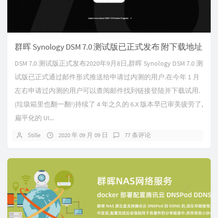
群晖 Synology DSM 7.0 测试版已正式发布 附下载地址
DSM 7.0 测试版正式发布2020年9月8日,群晖 Synology DSM 7.0 测
试版已正式通过邮件形式推送给申请过内测的用户.在今年 1 月
左右申请过内测的用户可以查阅邮件找到链接登陆并下载试用.
(垃圾箱里也翻一翻!)持续了 4 年之久的 6.X 版本早已审美疲劳了,
扁平化的 UI...
Stille
2020 年 09 月 09 日
77 条评论