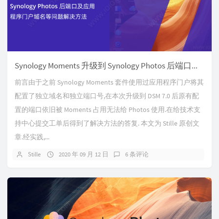
Synology Moments 升级到 Synology Photos 后端口及应用程序门户域名等问题解决方法
前言由于之前 Synology Moments 套件使用过应用程序门户将其
配置了独立域名和独立端口号,在本次升级到 DSM 7.0 后原有配
置的端口依旧被 Moments 占用无法给 Photos 使用.在给技术支
持中心提交工单后得到了解决方法的答复. 本文为 Stille 原创文
章.经实践,...
Stille
2020 年 09 月 12 日
6 条评论