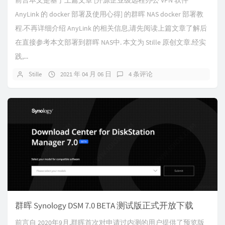
前言本文是基于上篇文章 [开源企业级远程办公 VPN 软件
AnyLink 的 docker 部署及使用心得] 的群晖 NAS docker 部署教
程.不再详细介绍 AnyLink 的相关信息,请先阅读上篇文章了解后
在直接参考本文部署到群晖 NAS中. 本文为 Stille 原创文章.经实
践,...
Stille
2021 年 04 月 06 日
4 条评论
群晖 Synology DSM 7.0 BETA 测试版正式开放下载
前言自 2020年9月,群晖首次对申请过内测的用户提供了预览版