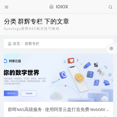
IOIOX
分类 群辉专栏 下的文章
Synology群晖NAS相关技巧教程
首页
群辉专栏
群晖NAS高级服务 - 使用阿里云盘打造免费 WebDAV 服务