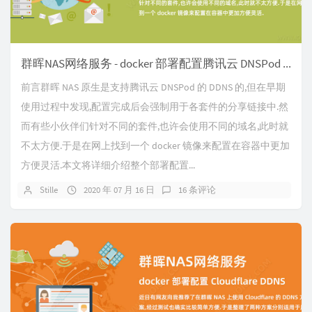
群晖NAS网络服务 - docker 部署配置腾讯云 DNSPod DDNS 动态域名解析
前言群晖 NAS 原生是支持腾讯云 DNSPod 的 DDNS 的,但在早期
使用过程中发现,配置完成后会强制用于各套件的分享链接中.然
而有些小伙伴们针对不同的套件,也许会使用不同的域名,此时就
不太方便.于是在网上找到一个 docker 镜像来配置在容器中更加
方便灵活.本文将详细介绍整个部署配置...
Stille
2020 年 07 月 16 日
16 条评论