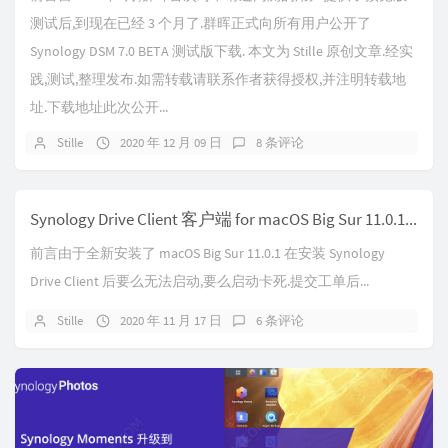
测试后,到现在已经 3 个月了.群晖正式向所有用户公开了
Synology DSM 7.0 BETA 测试版下载. 本文为 Stille 原创文章.经实
践,测试,整理发布.如需转载请联系作者获得授权,并注明转载地
址.下载地址此次公开...
Stille
2020 年 12 月 09 日
8 条评论
Synology Drive Client 客户端 for macOS Big Sur 11.0.1 官方临时修复版
前言由于全新安装了 macOS Big Sur 11.0.1 在安装 Synology
Drive Client 后要么无法启动,要么启动卡死.提交工单后...
Stille
2020 年 11 月 17 日
6 条评论