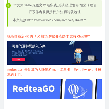
本文为
Stille
原创文章.经实践,测试,整理发布.如需转载请
联系作者获得授权,并注明转载地址.
本文链接
https://www.ioiox.com/archives/164.html
晚高峰稳定 4K 的 IPLC 机场 解锁各流媒体 支持 ChatGPT.
RedteaGO - 最划算的大陆漫游 eSim 流量卡，原生境外 IP，注册
就送 3 刀。