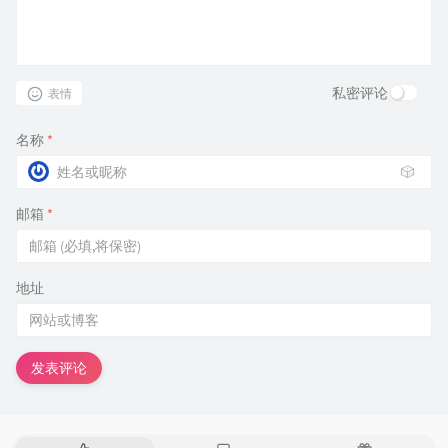
私密评论
表情
名称
*
🎲
邮箱
*
地址
发表评论
热
最
随