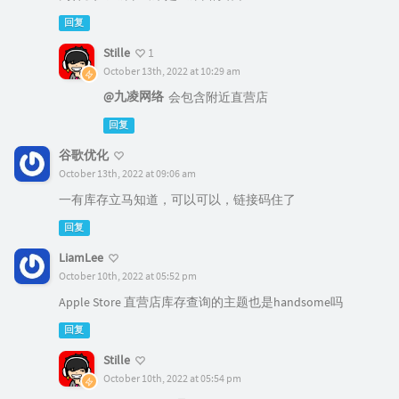
回复
Stille
1
October 13th, 2022 at 10:29 am
@九凌网络
会包含附近直营店
回复
谷歌优化
October 13th, 2022 at 09:06 am
一有库存立马知道，可以可以，链接码住了
回复
LiamLee
October 10th, 2022 at 05:52 pm
Apple Store 直营店库存查询的主题也是handsome吗
回复
Stille
October 10th, 2022 at 05:54 pm