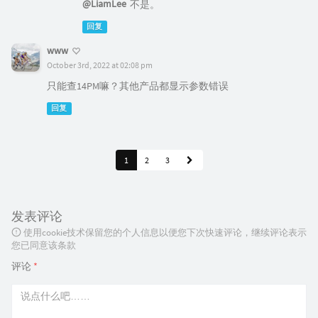
@LiamLee
不是。
回复
www
October 3rd, 2022 at 02:08 pm
只能查14PM嘛？其他产品都显示参数错误
回复
1
2
3
发表评论
使用cookie技术保留您的个人信息以便您下次快速评论，继续评论表示
您已同意该条款
评论
*