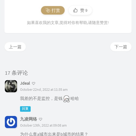
打赏
赞
9
如果喜欢我的文章,觉得对你有帮助,请随意赞赏!
上一篇
下一篇
17 条评论
Jdeal
October 22nd, 2022 at 11:35 am
我差的不是监控，是钱
哈哈
回复
九凌网络
October 13th, 2022 at 09:08 am
为什么查a城市出来是b城市的结果？