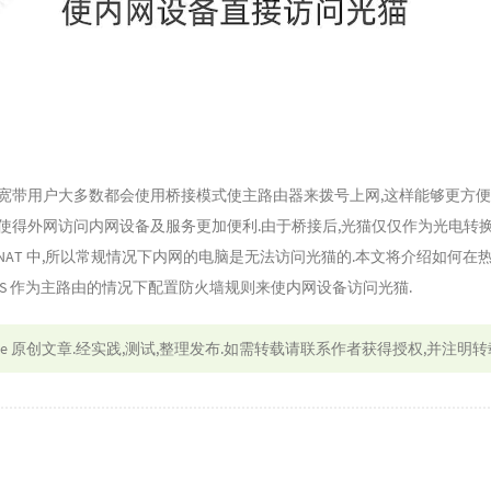
 的宽带用户大多数都会使用桥接模式使主路由器来拨号上网,这样能够更方
发,使得外网访问内网设备及服务更加便利.由于桥接后,光猫仅仅作为光电转换
NAT 中,所以常规情况下内网的电脑是无法访问光猫的.本文将介绍如何在
 及 ROS 作为主路由的情况下配置防火墙规则来使内网设备访问光猫.
le
原创文章.经实践,测试,整理发布.如需转载请联系作者获得授权,并注明转