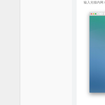
输入光猫内网 