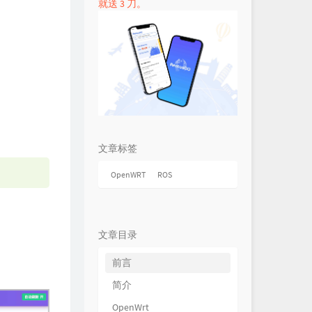
就送 3 刀。
文章标签
OpenWRT
ROS
文章目录
前言
简介
OpenWrt