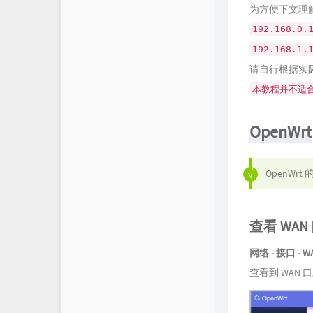
为方便下文理解
群晖官方网站
192.168.0.
SunPma'Blog
192.168.1.
Mark's Blog
请自行根据实际
本教程并不适
爱好者博客
Boris的交易世界
OpenWrt
Bboysoul's Blog
OpenW
查看 WA
网络 - 接口 - 
查看到 WAN