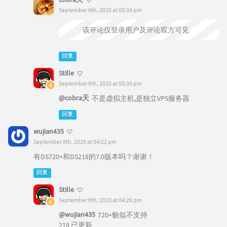
September 9th, 2020 at 05:34 pm
@Stille
该评论仅登录用户及评论双方可见
回复
Stille
September 9th, 2020 at 05:35 pm
@cobra天
不是虚拟主机,是独立VPS服务器
回复
wujian435
September 9th, 2020 at 04:22 pm
有DS720+和DS218的7.0版本吗？谢谢！
回复
Stille
September 9th, 2020 at 04:26 pm
@wujian435
720+貌似不支持
218 已更新