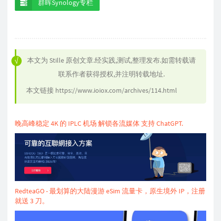
群晖Synology专栏
本文为
Stille
原创文章.经实践,测试,整理发布.如需转载请
联系作者获得授权,并注明转载地址.
本文链接
https://www.ioiox.com/archives/114.html
晚高峰稳定 4K 的 IPLC 机场 解锁各流媒体 支持 ChatGPT.
RedteaGO - 最划算的大陆漫游 eSim 流量卡，原生境外 IP，注册
就送 3 刀。