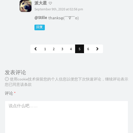
派大星
September 9th, 2020 at 02:56 pm
@Stille
thanksφ(￣∇￣o)
回复
1
2
3
4
5
6
发表评论
使用cookie技术保留您的个人信息以便您下次快速评论，继续评论表示
您已同意该条款
评论
*