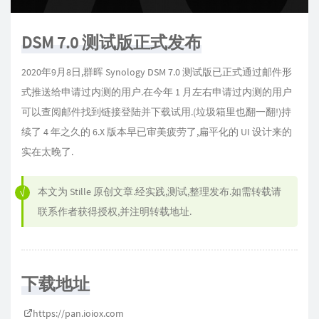
DSM 7.0 测试版正式发布
2020年9月8日,群晖 Synology DSM 7.0 测试版已正式通过邮件形
式推送给申请过内测的用户.在今年 1 月左右申请过内测的用户
可以查阅邮件找到链接登陆并下载试用.(垃圾箱里也翻一翻!)持
续了 4 年之久的 6.X 版本早已审美疲劳了,扁平化的 UI 设计来的
实在太晚了.
本文为
Stille
原创文章.经实践,测试,整理发布.如需转载请
联系作者获得授权,并注明转载地址.
下载地址
https://pan.ioiox.com