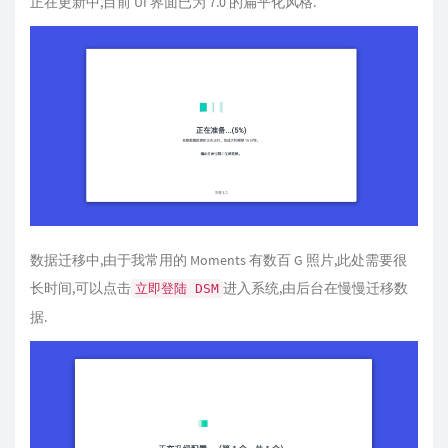
正在更新中,目前 UI 界面已为 7.0 的扁平化风格.
数据迁移中,由于我常用的 Moments 有数百 G 照片,此处需要很
长时间,可以点击
进入系统,由后台在慢慢迁移数
立即登陆 DSM
据.