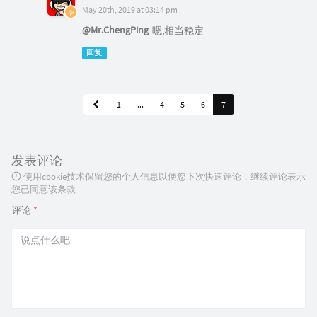
May 20th, 2019 at 03:14 pm
@Mr.ChengPing
嗯,相当稳定
回复
1
...
4
5
6
7
发表评论
使用cookie技术保留您的个人信息以便您下次快速评论，继续评论表示
您已同意该条款
评论
*