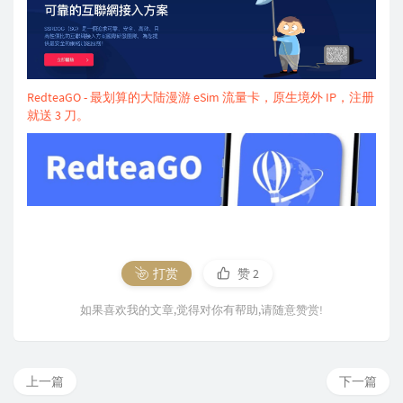
RedteaGO - 最划算的大陆漫游 eSim 流量卡，原生境外 IP，注册
就送 3 刀。
打赏
赞
2
如果喜欢我的文章,觉得对你有帮助,请随意赞赏!
上一篇
下一篇