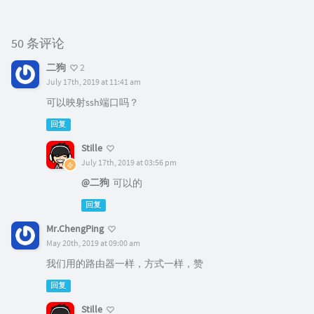
50 条评论
二狗
2
July 17th, 2019 at 11:41 am
可以映射ssh端口吗？
回复
Stille
July 17th, 2019 at 03:56 pm
@二狗
可以的
回复
Mr.ChengPing
May 20th, 2019 at 09:00 am
我们用的路由器一样，方式一样，赞
回复
Stille