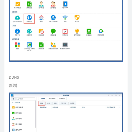
DDNS
新增