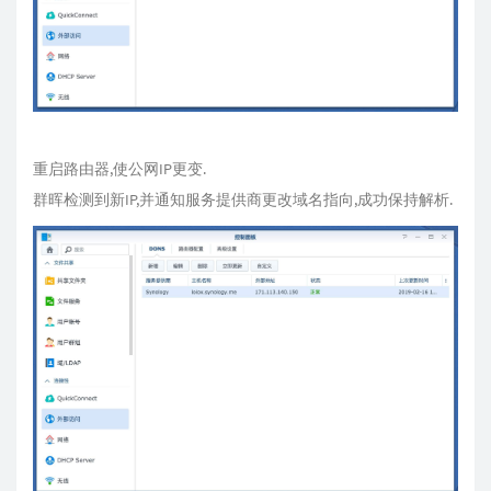
重启路由器,使公网IP更变.
群晖检测到新IP,并通知服务提供商更改域名指向,成功保持解析.