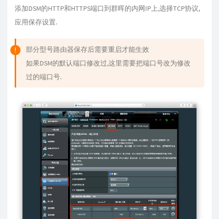
添加DSM的HTTP和HTTPS端口到群晖的内网IP上,选择TCP协议,
应用保存设置.
部分型号路由器保存后需要重启才能生效
如果DSM的默认端口修改过,这里需要把端口号改为修改
过的端口号.