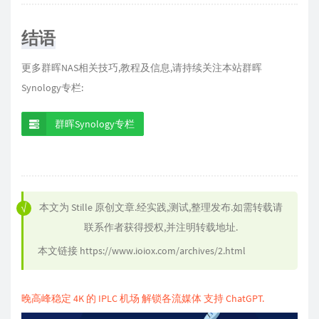
结语
更多群晖NAS相关技巧,教程及信息,请持续关注本站群晖
Synology专栏:
群晖Synology专栏
本文为
Stille
原创文章.经实践,测试,整理发布.如需转载请
联系作者获得授权,并注明转载地址.
本文链接
https://www.ioiox.com/archives/2.html
晚高峰稳定 4K 的 IPLC 机场 解锁各流媒体 支持 ChatGPT.