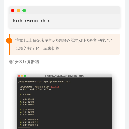
注意:以上命令末尾的s代表服务器端,c则代表客户端.也可
以输入数字10回车来切换.
选1安装服务器端