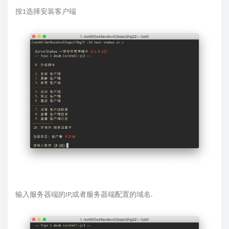
按1选择安装客户端
输入服务器端的IP,或者服务器端配置的域名.