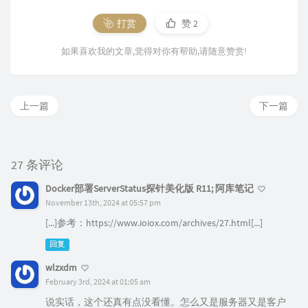
打赏
赞
2
如果喜欢我的文章,觉得对你有帮助,请随意赞赏!
上一篇
下一篇
27 条评论
Docker部署ServerStatus探针美化版 R11; 阿库笔记
November 13th, 2024 at 05:57 pm
[...]参考：
https://www.ioiox.com/archives/27.html
[...]
回复
wlzxdm
February 3rd, 2024 at 01:05 am
说实话，这个还真有点没看懂。怎么又是服务器又是客户