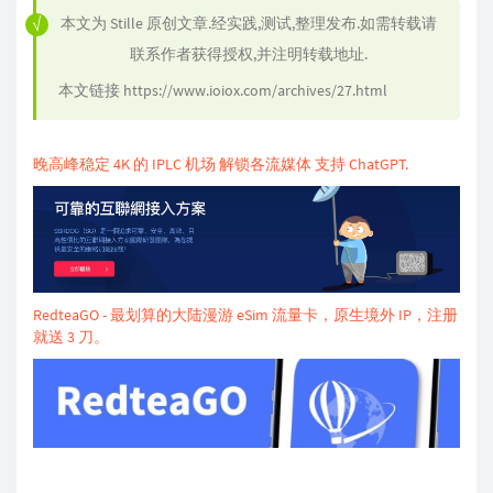
本文为
Stille
原创文章.经实践,测试,整理发布.如需转载请
联系作者获得授权,并注明转载地址.
本文链接
https://www.ioiox.com/archives/27.html
晚高峰稳定 4K 的 IPLC 机场 解锁各流媒体 支持 ChatGPT.
RedteaGO - 最划算的大陆漫游 eSim 流量卡，原生境外 IP，注册
就送 3 刀。