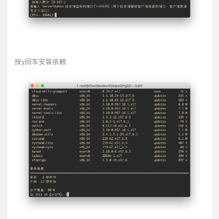
按y回车安装依赖