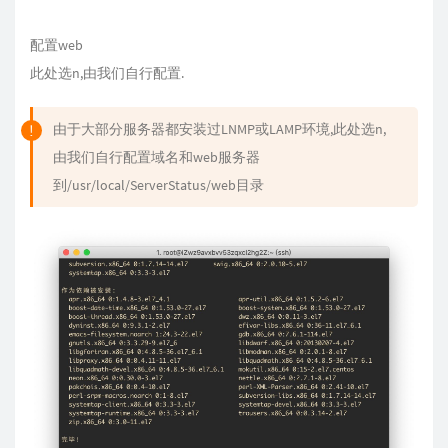
配置web
此处选n,由我们自行配置.
由于大部分服务器都安装过LNMP或LAMP环境,此处选n,
由我们自行配置域名和web服务器
到/usr/local/ServerStatus/web目录