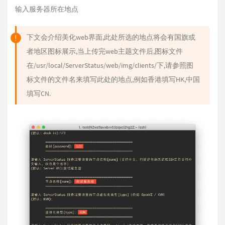
输入服务器所在地点
下文会介绍美化web界面,此处所选的地点将会有国旗或
者地区图标展示,当上传完web主题文件后,图标文件
在/usr/local/ServerStatus/web/img/clients/下,请参照图
标文件的文件名来填写此处的地点,例如香港填写HK,中国
填写CN.