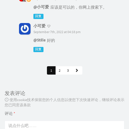
@小可爱
应该是可以的，你网上搜索下。
回复
小可爱
September 7th, 2022 at 04:18 pm
@Stille
好的
回复
1
2
3
发表评论
使用cookie技术保留您的个人信息以便您下次快速评论，继续评论表示
您已同意该条款
评论
*