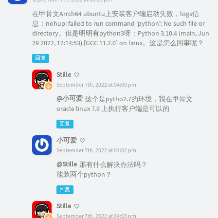
在甲骨文Arrch64 ubuntu上安装客户端启动失败，logs信
息：nohup: failed to run command 'python': No such file or
directory。但是明明有python3呀：Python 3.10.4 (main, Jun
29 2022, 12:14:53) [GCC 11.2.0] on linux。这是怎么回事呢？
回复
Stille
September 7th, 2022 at 04:00 pm
@小可爱
这个是pytho2.7的环境，我在甲骨文
oracle linux 7.9 上执行客户端是可以的
回复
小可爱
September 7th, 2022 at 04:02 pm
@Stille
那有什么解决办法吗？
能装两个python？
回复
Stille
September 7th, 2022 at 04:03 pm