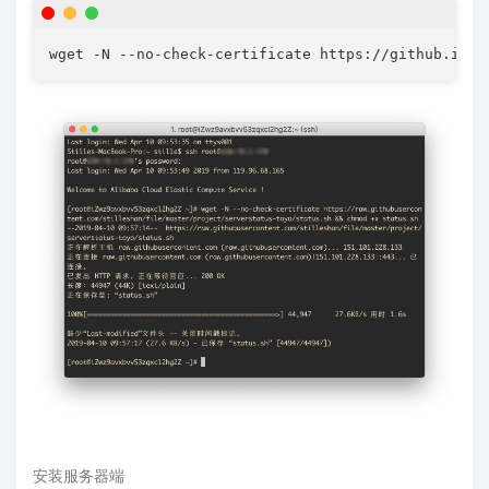
wget -N --no-check-certificate https://github.ioio
安装服务器端