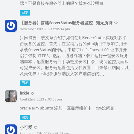
端？不是直接在服务器上的吗？我怎么没明白
回复
【服务器】搭建ServerStatus服务器监控 - 知无所待
November 19th, 2023 at 05:44 pm
[...]AI摘要：该文章介绍了如何使用ServerStatus实现对多平
台设备的监控。首先，在宝塔后台的php项目中添加了用于
承载ServerStatus的网站，申请了Let's Encrypt SSL证书并开
启了强制HTTPS。然后，通过终端下载并运行一键安装服务
端脚本，配置服务端并手动链接安装目录。访问监控页面即
可完成安装。服务端配置包括反代设置、目录禁止访问，以
及美化界面和记录服务端接入客户端信息的[...]
回复
fickle
April 22nd, 2023 at 03:05 pm
oracle arm ubuntu 添加一直显示维护中，x86没问题
回复
小可爱
September 7th, 2022 at 03:25 pm