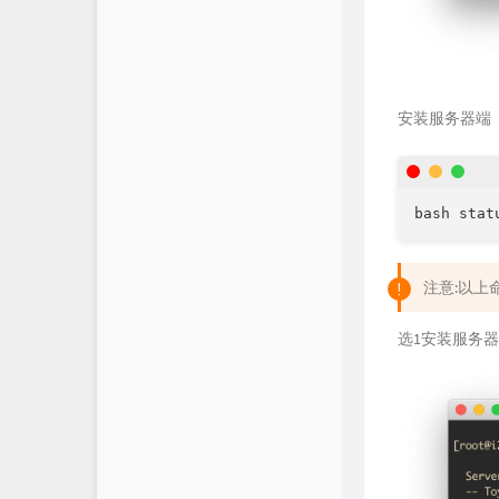
安装服务器端
注意:以上
选1安装服务