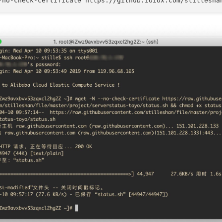
-no-check-certificate https://github.ioiox.com/stillesha