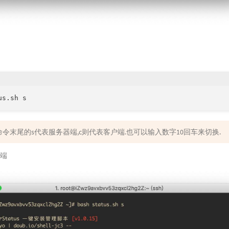
命令末尾的s代表服务器端,c则代表客户端.也可以输入数字10回车来切换.
器端