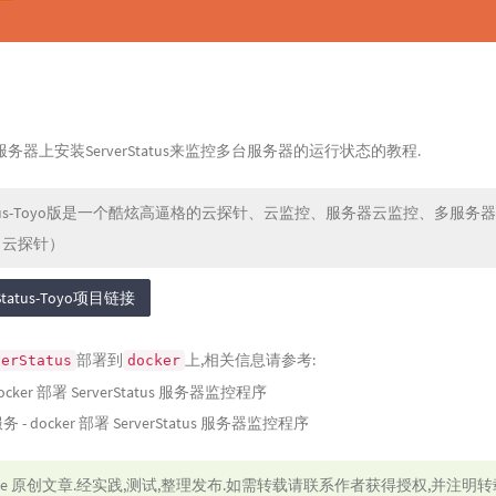
务器上安装ServerStatus来监控多台服务器的运行状态的教程.
Status-Toyo版是一个酷炫高逼格的云探针、云监控、服务器云监控、多服务
（云探针）
rStatus-Toyo项目链接
部署到
上,相关信息请参考:
verStatus
docker
docker 部署 ServerStatus 服务器监控程序
- docker 部署 ServerStatus 服务器监控程序
le
原创文章.经实践,测试,整理发布.如需转载请联系作者获得授权,并注明转