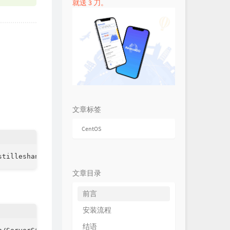
就送 3 刀。
文章标签
CentOS
stilleshan/ServerStatus/master/status.sh && chmod +x sta
文章目录
前言
安装流程
结语