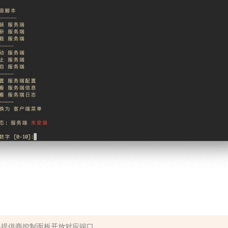
器提供商控制面板开放对应端口