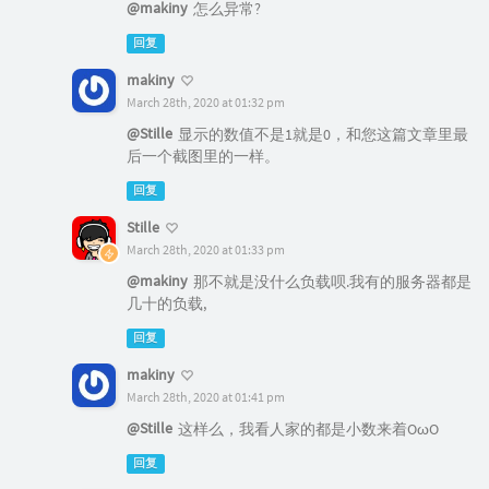
@makiny
怎么异常?
回复
makiny
March 28th, 2020 at 01:32 pm
@Stille
显示的数值不是1就是0，和您这篇文章里最
后一个截图里的一样。
回复
Stille
March 28th, 2020 at 01:33 pm
@makiny
那不就是没什么负载呗.我有的服务器都是
几十的负载,
回复
makiny
March 28th, 2020 at 01:41 pm
@Stille
这样么，我看人家的都是小数来着OωO
回复