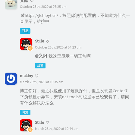
义阳
October 25th, 2020 at 07:25 pm
https://jk.hipyt.cn/
，按照你说的配置的，不知道为什么一
直显示，维护中
回复
Stille
October 26th, 2020 at 04:23 pm
@义阳
我这里显示一切正常啊
回复
makiny
March 28th, 2020 at 10:35 am
博主你好，最近我也使用了这款探针，但是发现发Centos7
下负载显示异常，安装net-tools时也提示已经安装了，请问
有什么解决办法么
回复
Stille
March 28th, 2020 at 10:44 am