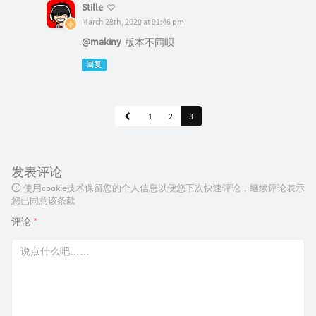
Stille
March 28th, 2020 at 01:46 pm
@makiny
版本不同呗
回复
1
2
3
发表评论
使用cookie技术保留您的个人信息以便您下次快速评论，继续评论表示
您已同意该条款
评论
*