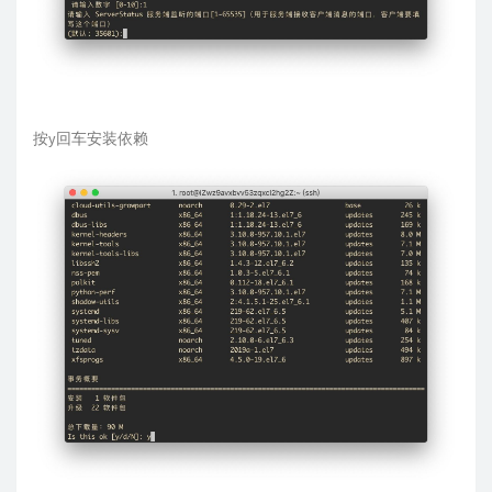
按y回车安装依赖