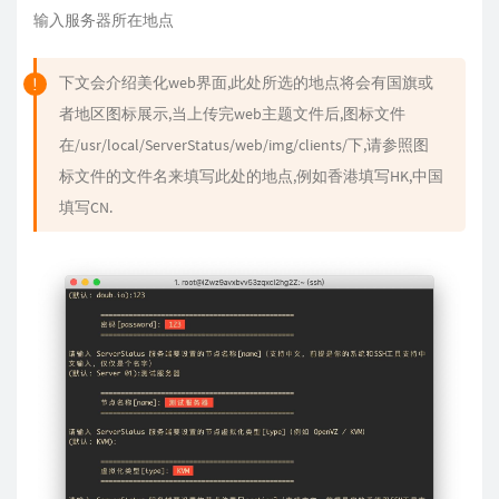
输入服务器所在地点
下文会介绍美化web界面,此处所选的地点将会有国旗或
者地区图标展示,当上传完web主题文件后,图标文件
在/usr/local/ServerStatus/web/img/clients/下,请参照图
标文件的文件名来填写此处的地点,例如香港填写HK,中国
填写CN.