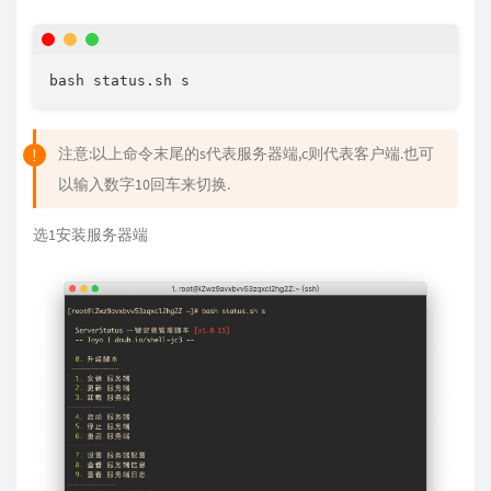
注意:以上命令末尾的s代表服务器端,c则代表客户端.也可
以输入数字10回车来切换.
选1安装服务器端