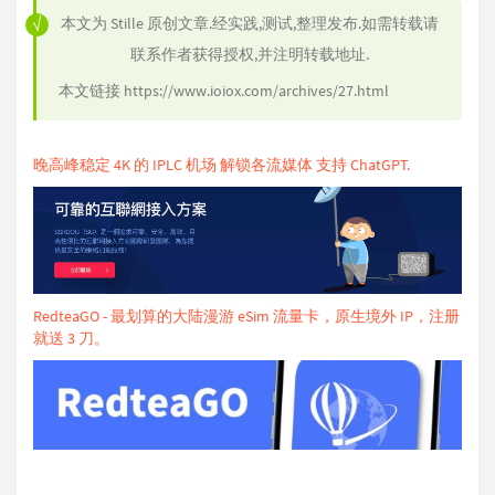
本文为
Stille
原创文章.经实践,测试,整理发布.如需转载请
联系作者获得授权,并注明转载地址.
本文链接
https://www.ioiox.com/archives/27.html
晚高峰稳定 4K 的 IPLC 机场 解锁各流媒体 支持 ChatGPT.
RedteaGO - 最划算的大陆漫游 eSim 流量卡，原生境外 IP，注册
就送 3 刀。