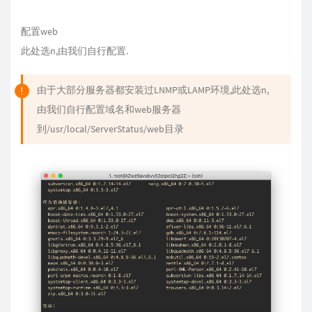
配置web
此处选n,由我们自行配置.
由于大部分服务器都安装过LNMP或LAMP环境,此处选n,
由我们自行配置域名和web服务器
到/usr/local/ServerStatus/web目录