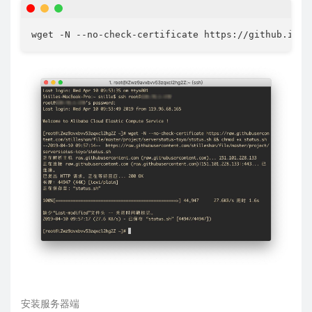
wget -N --no-check-certificate https://github.ioio
安装服务器端