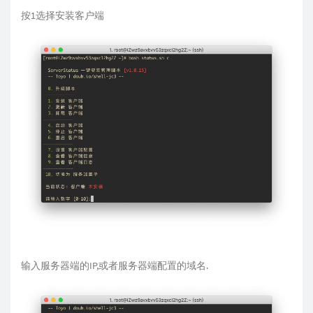
按1选择安装客户端
输入服务器端的IP,或者服务器端配置的域名.