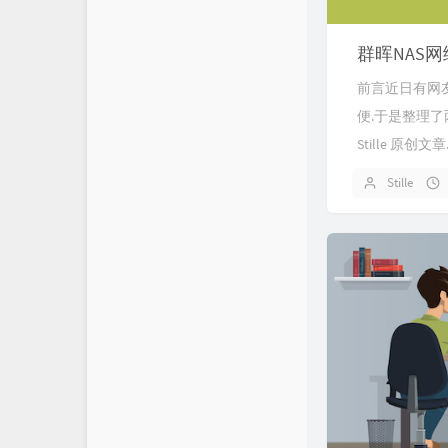
群晖NAS网络
前言近日有网友向
便.于是整理了两
Stille 原
Stille