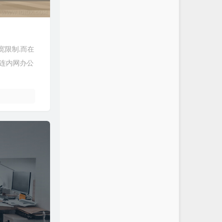
宽限制.而在
中直连内网办公