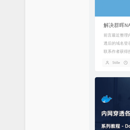
解决群晖NA
前言最近整理内
透后的域名登录,
联系作者获得授权
Stille