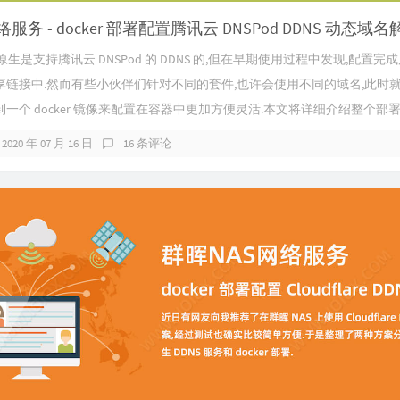
服务 - docker 部署配置腾讯云 DNSPod DDNS 动态域名
 原生是支持腾讯云 DNSPod 的 DDNS 的,但在早期使用过程中发现,配置
享链接中.然而有些小伙伴们针对不同的套件,也许会使用不同的域名,此时就
一个 docker 镜像来配置在容器中更加方便灵活.本文将详细介绍整个部署配
2020 年 07 月 16 日
16 条评论