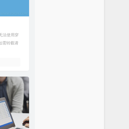
e无法使用穿
.如需转载请