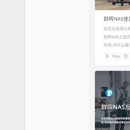
群晖NAS使用
前言在使用公网
群晖NAS上使用
环境.为什么要在
Stille