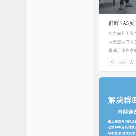
群晖NAS
前言前几天看到V
网无需端口号,
是基于用户家庭
Stille