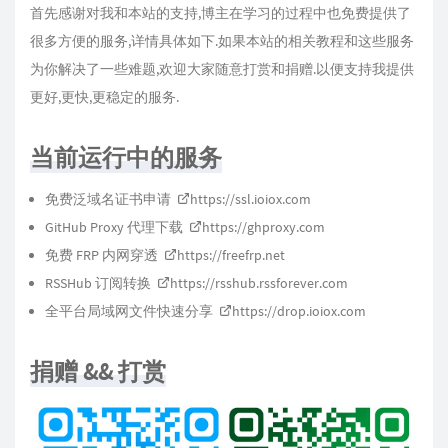
首先感谢对我和本站的支持,博主在学习的过程中也免费提供了
很多方便的服务,详情具体如下.如果本站的相关教程和这些服务
为你解决了一些难题,欢迎大家随意打赏和捐赠.以便支持我提供
更好,更快,更稳定的服务.
当前运行中的服务
免费泛域名证书申请
https://ssl.ioiox.com
GitHub Proxy 代理下载
https://ghproxy.com
免费 FRP 内网穿透
https://freefrp.net
RSSHub 订阅转换
https://rsshub.rssforever.com
全平台局域网文件快速分享
https://drop.ioiox.com
捐赠 && 打赏