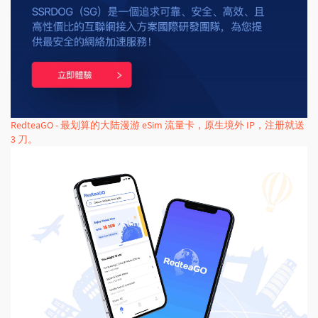
RedteaGO - 最划算的大陆漫游 eSim 流量卡，原生境外 IP，注册就送
3 刀。