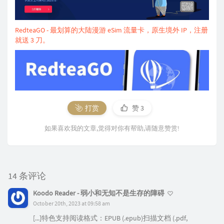
RedteaGO - 最划算的大陆漫游 eSim 流量卡，原生境外 IP，注册
就送 3 刀。
打赏
赞
3
如果喜欢我的文章,觉得对你有帮助,请随意赞赏!
14 条评论
Koodo Reader - 弱小和无知不是生存的障碍
October 20th, 2023 at 09:58 am
[...]特色支持阅读格式：EPUB (.epub)扫描文档 (.pdf,