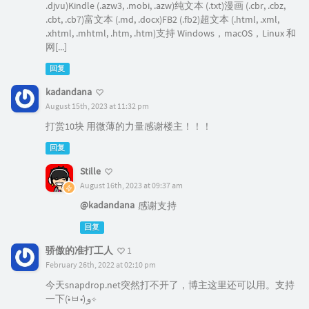
.djvu)Kindle (.azw3, .mobi, .azw)纯文本 (.txt)漫画 (.cbr, .cbz,
.cbt, .cb7)富文本 (.md, .docx)FB2 (.fb2)超文本 (.html, .xml,
.xhtml, .mhtml, .htm, .htm)支持 Windows，macOS，Linux 和
网[...]
回复
kadandana
August 15th, 2023 at 11:32 pm
打赏10块 用微薄的力量感谢楼主！！！
回复
Stille
August 16th, 2023 at 09:37 am
@kadandana
感谢支持
回复
骄傲的准打工人
1
February 26th, 2022 at 02:10 pm
今天snapdrop.net突然打不开了，博主这里还可以用。支持
一下(•̀ㅂ•́)و✧