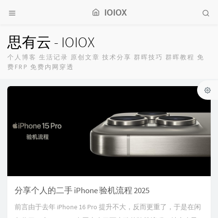
IOIOX
思有云 - IOIOX
个人博客 生活记录 原创文章 技术分享 群晖技巧 群晖教程 免
费FRP 免费内网穿透
分享个人的二手 iPhone 验机流程 2025
前言由于去年 iPhone 16 Pro 提升不大，反而更重了，于是在闲