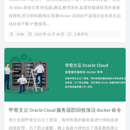
为 Stille 原创文章.经实践,测试,整理发布.如需转载请联系作者获
得授权,并注明转载地址.部署docker 启动由于该项目会在首次启
动自动下载 IP 数据库,...
Stille
2023 年 02 月 09 日
3 条评论
甲骨文云 Oracle Cloud 服务器防回收保活 docker 命令
简介近期甲骨文出台了政策，将对闲置的服务器进行停机或者
回收处理，为了防止被删，网上各路大神也出了很多教程来让