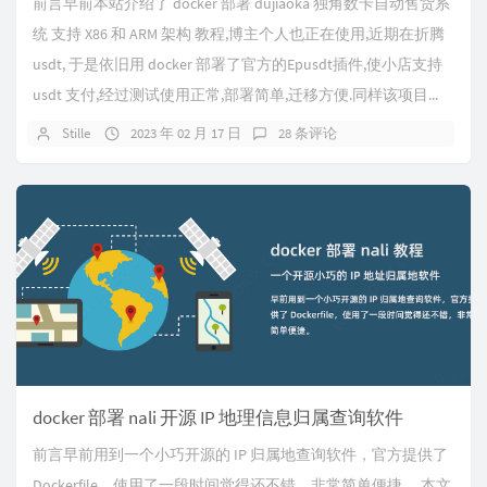
前言早前本站介绍了 docker 部署 dujiaoka 独角数卡自动售货系
统 支持 X86 和 ARM 架构 教程,博主个人也正在使用,近期在折腾
usdt, 于是依旧用 docker 部署了官方的Epusdt插件,使小店支持
usdt 支付,经过测试使用正常,部署简单,迁移方便.同样该项目...
Stille
2023 年 02 月 17 日
28 条评论
docker 部署 nali 开源 IP 地理信息归属查询软件
前言早前用到一个小巧开源的 IP 归属地查询软件，官方提供了
Dockerfile，使用了一段时间觉得还不错，非常简单便捷。 本文