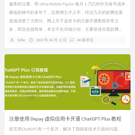
服务的注册。而 Ultra Mobile PayGo 每月 3 刀已经作为保号成本
最低的神卡好多年了，近期博主才入手，经过几天的折腾也算
是搞清楚了大部分。网上关于这张卡的注册开通教程非常之
多，而且也很简单，本文不在详细介绍，主要讲述在我折腾...
Stille
2023 年 04 月 12 日
49 条评论
注册使用 Depay 虚拟信用卡开通 ChatGPT Plus 教程
前言用ChatGPT有一个多月，解决了我很多技术方面的问题，