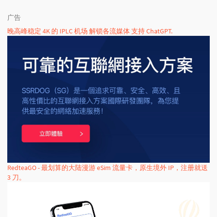
广告
晚高峰稳定 4K 的 IPLC 机场 解锁各流媒体 支持 ChatGPT.
RedteaGO - 最划算的大陆漫游 eSim 流量卡，原生境外 IP，注册就送
3 刀。