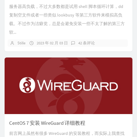
服务器高负载，不过大多数都是试用 shell 脚本循环计算，dd
复制空文件或者一些类似 lookbusy 等第三方软件来模拟高负
载。不过作为洁癖党，总是会避免安装一些不太了解的第三方
软...
Stille
2023 年 02 月 03 日
42 条评论
CentOS 7 安装 WireGuard 详细教程
前言网上虽然有很多 WireGuard 的安装教程，而实际上我查找