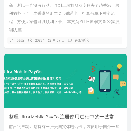
高，所以一直没有行动。直到上周和朋友专程去了趟香港，顺
利的办下了汇丰香港的汇丰 One储蓄卡，打算分享下整个流
程，方便大家也可以顺利下卡。 本文为 Stille 原创文章.经实践,
测试,整...
Stille
2023 年 12 月 27 日
9 条评论
整理 Ultra Mobile PayGo 注册使用过程中的一些常见问题和技巧
前言很早就计划持有一张美国实体电话卡，方便用于国外一些