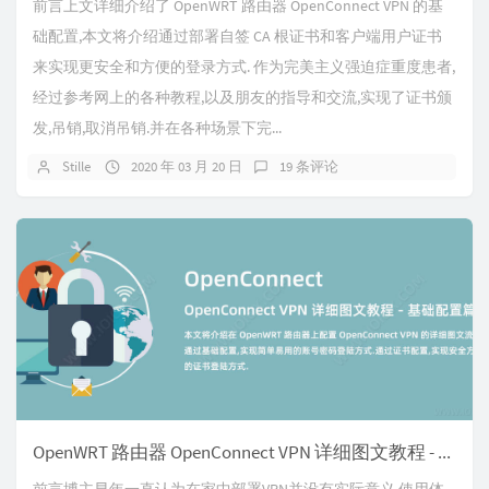
前言上文详细介绍了 OpenWRT 路由器 OpenConnect VPN 的基
础配置,本文将介绍通过部署自签 CA 根证书和客户端用户证书
来实现更安全和方便的登录方式. 作为完美主义强迫症重度患者,
经过参考网上的各种教程,以及朋友的指导和交流,实现了证书颁
发,吊销,取消吊销.并在各种场景下完...
Stille
2020 年 03 月 20 日
19 条评论
OpenWRT 路由器 OpenConnect VPN 详细图文教程 - 基础配置篇