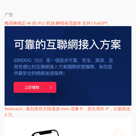
广告
晚高峰稳定 4K 的 IPLC 机场 解锁各流媒体 支持 ChatGPT.
RedteaGO - 最划算的大陆漫游 eSim 流量卡，原生境外 IP，注册就送
3 刀。