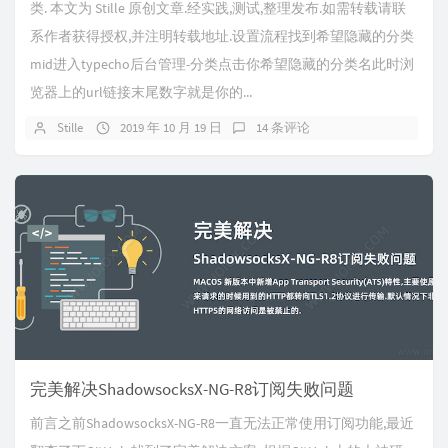
类. 本文为 Stille 原创文章.经实践,测试,整理发布.如需转载请联
系作者获得授权,并注明转载地址.设置流程找到希望隐藏的分类
mid进入typecho后台管理-分类点击你希望隐藏的分类名此时浏
览器上的url链接末尾数字就是你的...
Stille
2019 年 10 月 19 日
14 条评论
完美解决ShadowsocksX-NG-R8订阅失败问题
前言之前ShadowsocksX-NG-R8一直无法正常使用订阅功能,最近