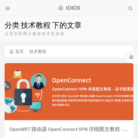
IOIOX
分类 技术教程 下的文章
分享互联网云服务技术及资源
首页
技术教程
OpenWRT 路由器 OpenConnect VPN 详细图文教程 - 证书配置篇