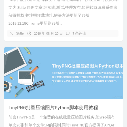
文为 Stille 原创文章.经实践,测试,整理发布.如需转载请联系作者
获得授权,并注明转载地址.解决方法更新至79版
2019.12.18Chrome更新到79版...
Stille
2019 年 08 月 20 日
7 条评论
TinyPNG批量压缩图片Python脚本使用教程
前言TinyPNG是一个免费的在线批量压缩图片服务,但Web端有
单次20张和单个文件5M的限制.同时TinyPNG官方提供了API,API