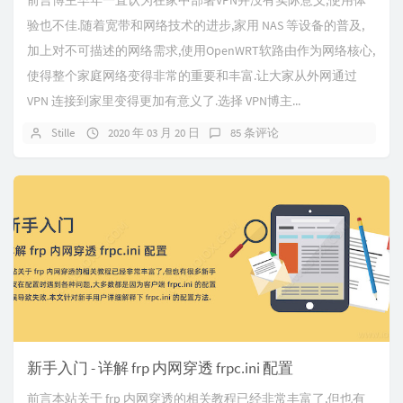
前言博主早年一直认为在家中部署VPN并没有实际意义,使用体
验也不佳.随着宽带和网络技术的进步,家用 NAS 等设备的普及,
加上对不可描述的网络需求,使用OpenWRT软路由作为网络核心,
使得整个家庭网络变得非常的重要和丰富.让大家从外网通过
VPN 连接到家里变得更加有意义了.选择 VPN博主...
Stille
2020 年 03 月 20 日
85 条评论
新手入门 - 详解 frp 内网穿透 frpc.ini 配置
前言本站关于 frp 内网穿透的相关教程已经非常丰富了,但也有