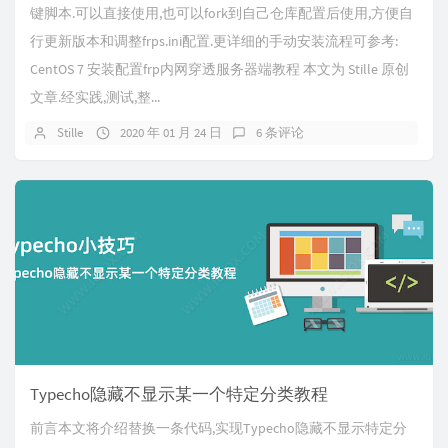
键脚本.可以直接使用,也可以fork到自己仓库配置后使用,方便自
行更新版本和调整frps.ini配置.更详细的手动安装流程可参考:
CentOS 7 安装配置frp内网穿透服务器端教程 本文为 Stille 原创
文章.经实践,测试,整...
Stille
2020 年 01 月 24 日
6 条评论
Typecho隐藏不显示某一个特定分类教程
前言本文将介绍替换一条代码,实现Typecho隐藏不显示特定分