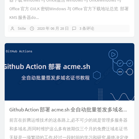
器下载 Windows 与 Office激活 Windows 与 OfficeWindows 与
Office 官方 GVLK 密钥Windows 与 Office 官方下载地址总览 部署
KMS 服务器do...
Stille
2020 年 06 月 28 日
3 条评论
Github Action 部署 acme.sh 全自动批量签发多域名证书教程
前言在折腾运维技术的这条路上,必不可少的就是管理多服务器
和多域名,而同时维护这么多有效期仅三个月的免费泛域名证书
无疑是一项繁琐的工作.经过一段时间的学习和研究,最终决定使