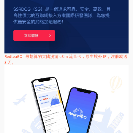
RedteaGO - 最划算的大陆漫游 eSim 流量卡，原生境外 IP，注册就送
3 刀。