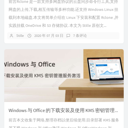
前言Rclone 是一款支持多网盘协议的云盘同步命令行工具,支持
网盘的上传,下载,相互传输等多种功能.还支持 Windows Linux 挂
载到本地磁盘.本文将简单介绍在 Linux 下安装和配置 Rclone ,并
实践挂载 OneDrive 和 S3 存储协议. 本文为 Stille 原创文...
Stille
2020 年 07 月 03 日
7 条评论
Windows 与 Office 的下载安装及使用 KMS 密钥管理服务激活
前言本文收集于网络,整理存档以便后续使用.目录部署 KMS 服务