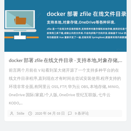
docker 部署 zfile 在线文件目录 - 支持本地,对象存储,OneDrive等各种环境.
前言两个月前在 V 站看到某大佬开源了一个支持多种平台的在
线文件目录程序,直到现在才有时间去尝试安装使用.程序支持的
环境非常全面,有阿里云 OSS, FTP, 华为云 OBS, 本地存储, MINIO,
OneDrive 国际/家庭/个人版, OneDrive 世纪互联版, 七牛云
KODO,...
Stille
2020 年 04 月 03 日
9 条评论