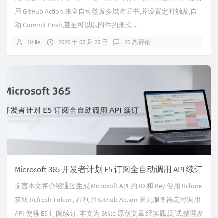
用 GitHub Action 来全自动签发多域名证书,并设置定时触发,自
动 Commit Push,甚至可以以附件的形式 ...
Stille
2020 年 05 月 25 日
20 条评论
Microsoft 365 开发者计划 E5 订阅全自动调用 API 续订
前言本文将介绍通过生成 Microsoft API 的 ID 和 Key 使用 Rclone
获取 Refresh Token , 在利用 Github Action 来无服务器定时调用
API 使得 E5 订阅续订. 本文为 Stille 原创文章.经实践,测试,整理发