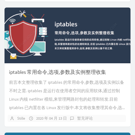
iptables 常用命令,选项,参数及实例整理收集
前言本文整理收集了 iptables 的常用命令,参数,选项及实例以备
不时之需. iptables 是运行在使用者空间的应用软体,通过控制
Linux 内核 netfilter 模组,来管理网路封包的处理和转发.目前
iptables 已内置在各 Linux 发行版中.本文将收集整理其命令,选...
Stille
2020 年 04 月 13 日
暂无评论